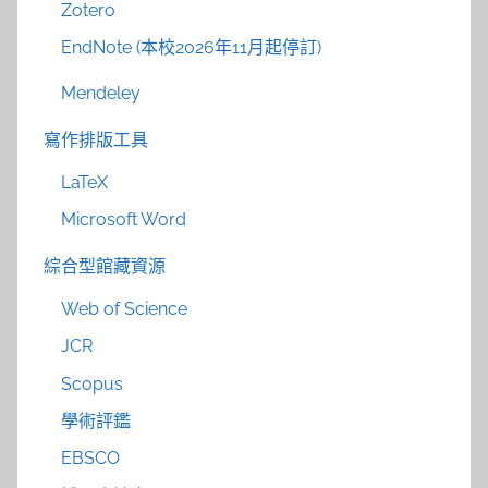
Zotero
EndNote (本校2026年11月起停訂)
Mendeley
寫作排版工具
LaTeX
Microsoft Word
綜合型館藏資源
Web of Science
JCR
Scopus
學術評鑑
EBSCO