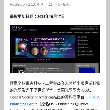
Posted on
2015 年 5 月 21 日
by
libtul
最近更新日期：2024年10月17日
匯聚全球頂尖科技、工程與商業人才並出版專業刊物
的光學及光子學專業學會－美國光學學會(OSA,
Optical Society of America)推出的資料庫平台
OPTICA
Publishing Group
（原名
OSA Publishing或
Optics