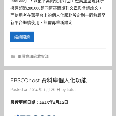
InfoBase），以更平易的使用介面，檢索並呈現其所
擁有超過280,000篇同儕審閱期刊文章與會議論文，
而使用者在舊平台上的個人化服務設定則一同移轉至
新平台繼續使用，無需再重新設定。
繼續閱讀
電機資訊館藏資源
EBSCOhost 資料庫個人化功能
Posted on
2014 年 1 月 26 日
by
libtul
最近更新日期：2025年1月22日