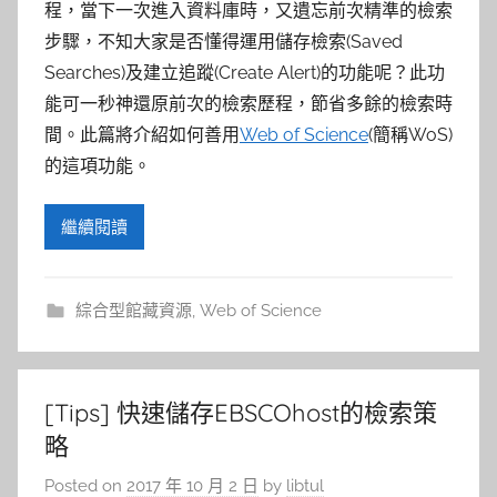
參
程，當下一次進入資料庫時，又遺忘前次精準的檢索
步驟，不知大家是否懂得運用儲存檢索(Saved
考
Searches)及建立追蹤(Create Alert)的功能呢？此功
服
能可一秒神還原前次的檢索歷程，節省多餘的檢索時
間。此篇將介紹如何善用
Web of Science
(簡稱WoS)
務
的這項功能。
部
繼續閱讀
落
綜合型館藏資源
,
Web of Science
格
[Tips] 快速儲存EBSCOhost的檢索策
略
Posted on
2017 年 10 月 2 日
by
libtul