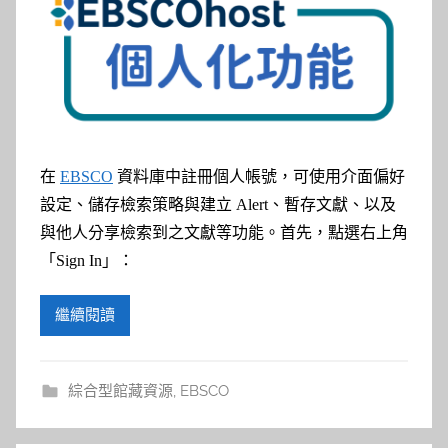
在
EBSCO
資料庫中註冊個人帳號，可使用介面偏好
設定、儲存檢索策略與建立 Alert、暫存文獻、以及
與他人分享檢索到之文獻等功能。首先，
點選右上角
「Sign In」：
繼續閱讀
綜合型館藏資源
,
EBSCO