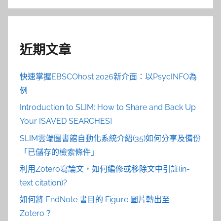
近期文章
快速掌握EBSCOhost 2026新介面：以PsycINFO為
例
Introduction to SLIM: How to Share and Back Up
Your [SAVED SEARCHES]
SLIM雲端圖書館自動化系統介紹(35)如何分享及備份
「已儲存的檢索條件」
利用Zotero寫論文，如何編修或移除文中引註(in-
text citation)?
如何將 EndNote 書目的 Figure 圖片轉出至
Zotero？