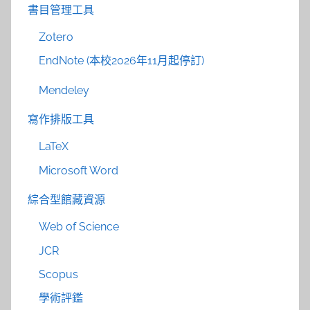
書目管理工具
Zotero
EndNote (本校2026年11月起停訂)
Mendeley
寫作排版工具
LaTeX
Microsoft Word
綜合型館藏資源
Web of Science
JCR
Scopus
學術評鑑