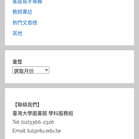
客座寫手專欄
教師專訪
熱門文章榜
其他
彙整
【聯絡我們】
臺灣大學圖書館 學科服務組
Tel: (02)3366-2326
Email: tul@ntu.edu.tw