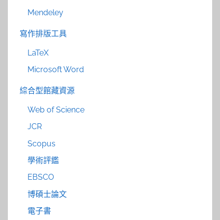
Mendeley
寫作排版工具
LaTeX
Microsoft Word
綜合型館藏資源
Web of Science
JCR
Scopus
學術評鑑
EBSCO
博碩士論文
電子書