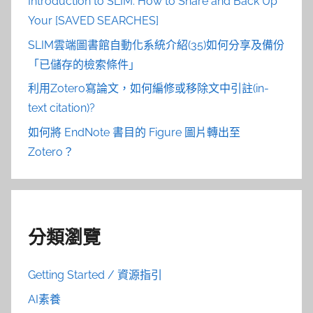
Introduction to SLIM: How to Share and Back Up
Your [SAVED SEARCHES]
SLIM雲端圖書館自動化系統介紹(35)如何分享及備份
「已儲存的檢索條件」
利用Zotero寫論文，如何編修或移除文中引註(in-
text citation)?
如何將 EndNote 書目的 Figure 圖片轉出至
Zotero？
分類瀏覽
Getting Started / 資源指引
AI素養