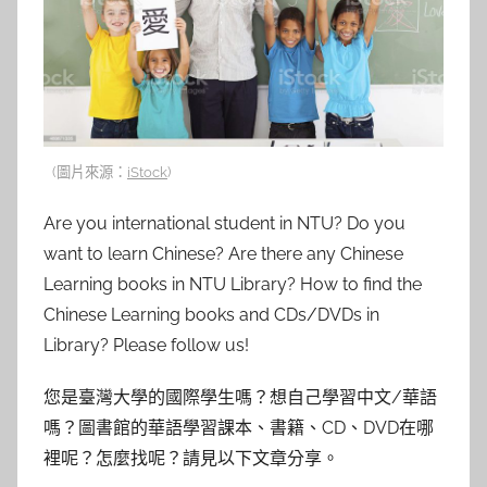
參
考
服
務
(圖片來源：
iStock
)
部
Are you international student in NTU? Do you
want to learn Chinese? Are there any Chinese
落
Learning books in NTU Library? How to find the
格
Chinese Learning books and CDs/DVDs in
Library? Please follow us!
您是臺灣大學的國際學生嗎？想自己學習中文/華語
嗎？圖書館的華語學習課本、書籍、CD、DVD在哪
裡呢？怎麼找呢？請見以下文章分享。