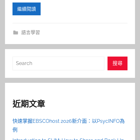
繼續閱讀
語言學習
搜
搜尋
尋
近期文章
快速掌握EBSCOhost 2026新介面：以PsycINFO為
例