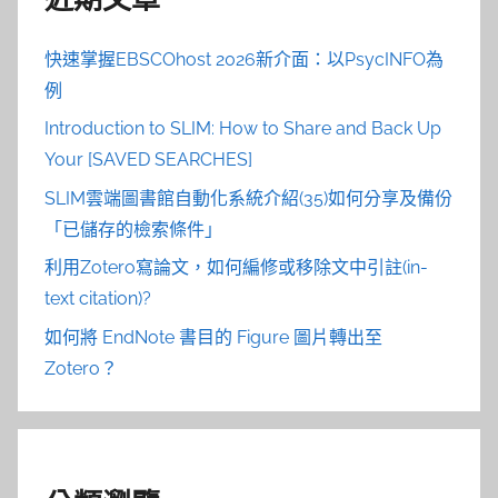
快速掌握EBSCOhost 2026新介面：以PsycINFO為
例
Introduction to SLIM: How to Share and Back Up
Your [SAVED SEARCHES]
SLIM雲端圖書館自動化系統介紹(35)如何分享及備份
「已儲存的檢索條件」
利用Zotero寫論文，如何編修或移除文中引註(in-
text citation)?
如何將 EndNote 書目的 Figure 圖片轉出至
Zotero？