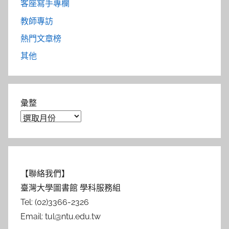
客座寫手專欄
教師專訪
熱門文章榜
其他
彙整
【聯絡我們】
臺灣大學圖書館 學科服務組
Tel: (02)3366-2326
Email: tul@ntu.edu.tw