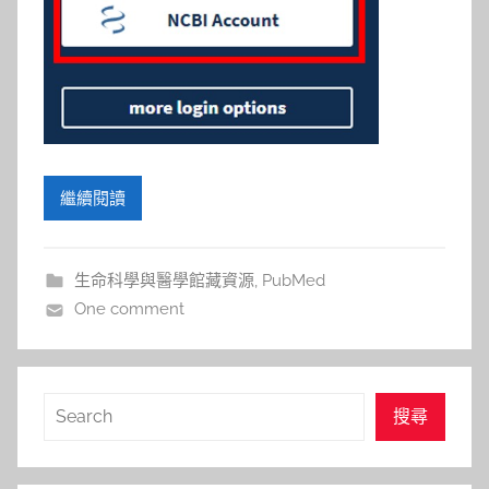
繼續閱讀
生命科學與醫學館藏資源
,
PubMed
One comment
搜
搜尋
尋