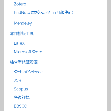
Zotero
EndNote (本校2026年11月起停訂)
Mendeley
寫作排版工具
LaTeX
Microsoft Word
綜合型館藏資源
Web of Science
JCR
Scopus
學術評鑑
EBSCO