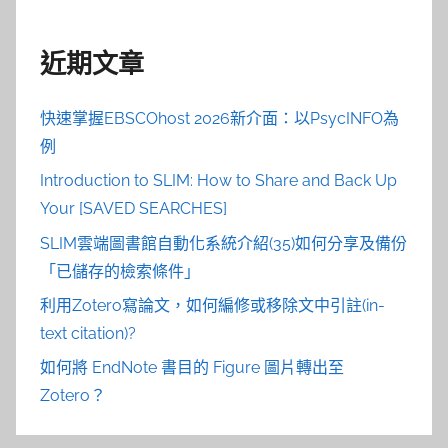
近期文章
快速掌握EBSCOhost 2026新介面：以PsycINFO為
例
Introduction to SLIM: How to Share and Back Up
Your [SAVED SEARCHES]
SLIM雲端圖書館自動化系統介紹(35)如何分享及備份
「已儲存的檢索條件」
利用Zotero寫論文，如何編修或移除文中引註(in-
text citation)?
如何將 EndNote 書目的 Figure 圖片轉出至
Zotero？