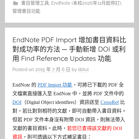
書目管理工具
,
EndNote (本校2026年11月起停訂)
,
管理書目功能
EndNote PDF Import 增加書目資料比
對成功率的方法 ─ 手動新增 DOI 或利
用 Find Reference Updates 功能
Posted on
2015 年 7 月 6 日
by
libtul
EndNote 的
PDF Import 功能
，可將已下載的 PDF 全
文檔案直接匯入至 EndNote 中，並將 PDF 文件中的
DOI
（Digital Object identifiers）資訊送至
CrossRef
比
對，若比對到相符的文獻，即可自動帶入書目資料。
但若 PDF 文件本身沒有附帶 DOI 資訊，則無法帶入
文獻的書目資料。此時，
若您已查得該文獻的 DOI
資訊
，則可透過以下方式補足書目：