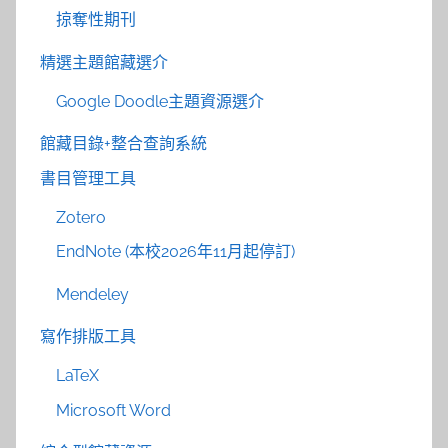
掠奪性期刊
精選主題館藏選介
Google Doodle主題資源選介
館藏目錄+整合查詢系統
書目管理工具
Zotero
EndNote (本校2026年11月起停訂)
Mendeley
寫作排版工具
LaTeX
Microsoft Word