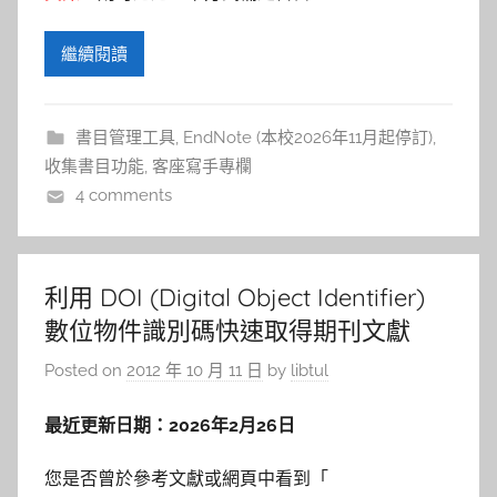
繼續閱讀
書目管理工具
,
EndNote (本校2026年11月起停訂)
,
收集書目功能
,
客座寫手專欄
4 comments
利用 DOI (Digital Object Identifier)
數位物件識別碼快速取得期刊文獻
Posted on
2012 年 10 月 11 日
by
libtul
最近更新日期：2026年2月26日
您是否曾於參考文獻或網頁中看到「