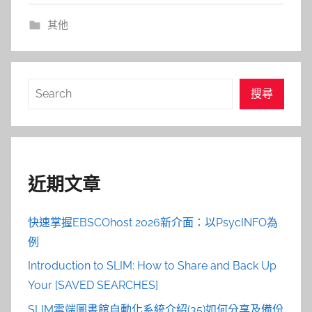
其他
搜
搜尋
尋
近期文章
快速掌握EBSCOhost 2026新介面：以PsycINFO為
例
Introduction to SLIM: How to Share and Back Up
Your [SAVED SEARCHES]
SLIM雲端圖書館自動化系統介紹(35)如何分享及備份