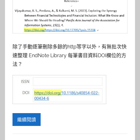
參
考
服
務
除了手動逐筆刪除多餘的http等字以外，有無批次快
速整理 EndNote Library 每筆書目資料DOI欄位的方
部
法？
落
格
繼續閱讀