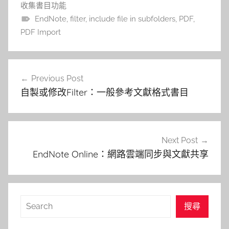
收集書目功能
EndNote
,
filter
,
include file in subfolders
,
PDF
,
PDF Import
文
Previous Post
章
自製或修改Filter：一般參考文獻格式書目
導
覽
Next Post
EndNote Online：網路雲端同步與文獻共享
搜
搜尋
尋