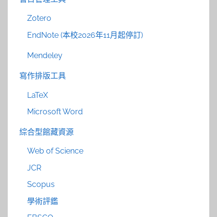
Zotero
EndNote (本校2026年11月起停訂)
Mendeley
寫作排版工具
LaTeX
Microsoft Word
綜合型館藏資源
Web of Science
JCR
Scopus
學術評鑑