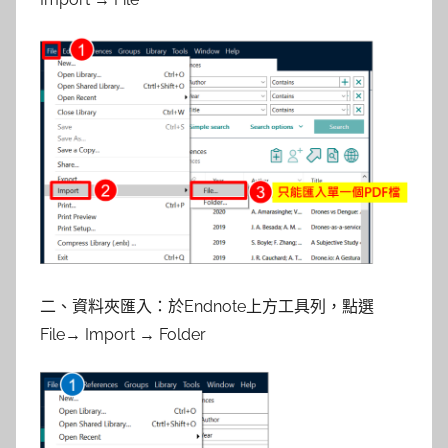
二、資料夾匯入：於Endnote上方工具列，點選
File→ Import → Folder