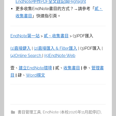
EndNote中作PDF全文註記與Highlight
更多收集EndNote書目的方式？→請參考「
貳、
收集書目
」快速指引頁。
EndNote第一站
>
貳、收集書目
> (3)PDF匯入
(1)直接鍵入
|
(2)直接匯入 & Filter匯入
| (3)PDF匯入 |
(4)Online Search
|
(5)EndNote Web
壹、
建立EndNote環境
|
貳、
收集書目
|
參、
管理書
目
|
肆、
Word撰文
書目管理工具
,
EndNote (本校2026年11月起停訂)
,