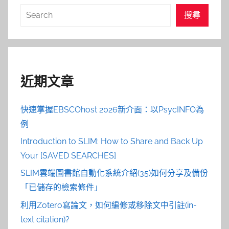
搜
搜尋
尋
近期文章
快速掌握EBSCOhost 2026新介面：以PsycINFO為
例
Introduction to SLIM: How to Share and Back Up
Your [SAVED SEARCHES]
SLIM雲端圖書館自動化系統介紹(35)如何分享及備份
「已儲存的檢索條件」
利用Zotero寫論文，如何編修或移除文中引註(in-
text citation)?