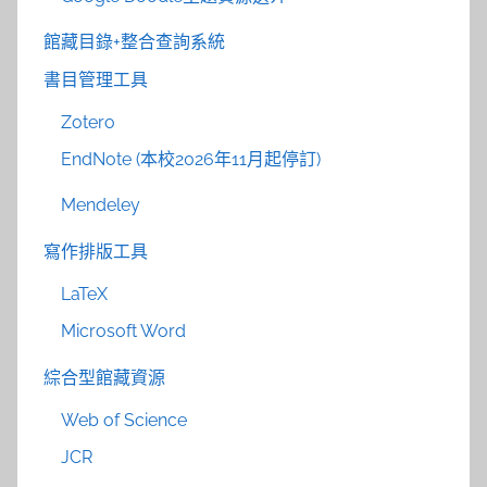
館藏目錄+整合查詢系統
書目管理工具
Zotero
EndNote (本校2026年11月起停訂)
Mendeley
寫作排版工具
LaTeX
Microsoft Word
綜合型館藏資源
Web of Science
JCR