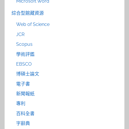
Microsoft Word
綜合型館藏資源
Web of Science
JCR
Scopus
學術評鑑
EBSCO
博碩士論文
電子書
新聞報紙
專利
百科全書
字辭典