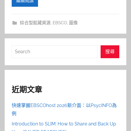
繼續閱讀
綜合型館藏資源
,
EBSCO
,
圖像
搜
搜尋
尋
近期文章
快速掌握EBSCOhost 2026新介面：以PsycINFO為
例
Introduction to SLIM: How to Share and Back Up