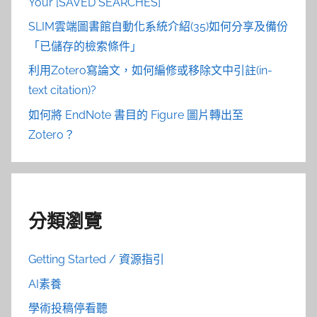
Your [SAVED SEARCHES]
SLIM雲端圖書館自動化系統介紹(35)如何分享及備份
「已儲存的檢索條件」
利用Zotero寫論文，如何編修或移除文中引註(in-
text citation)?
如何將 EndNote 書目的 Figure 圖片轉出至
Zotero？
分類瀏覽
Getting Started / 資源指引
AI素養
學術投稿停看聽