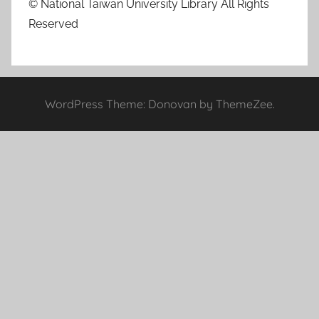
© National Taiwan University Library All Rights
Reserved
WordPress Theme: Donovan by ThemeZee.