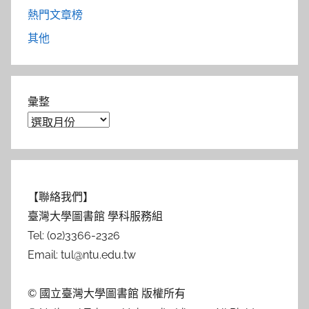
熱門文章榜
其他
彙整
【聯絡我們】
臺灣大學圖書館 學科服務組
Tel: (02)3366-2326
Email: tul@ntu.edu.tw
© 國立臺灣大學圖書館 版權所有