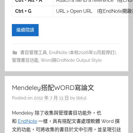
Ctrl + Alt + A
Attach a file to a reference
Ctrl + G
URL > Open URL (在EndNot
繼續閱讀
書目管理工具
,
EndNote (本校2026年11月起停訂)
,
管理書目功能
,
Word與EndNote Output Style
Mendeley搭配WORD寫論文
Posted on
2012 年 7 月 13 日
by
libtul
Mendeley 除了收集與管理書目功能外，也
和
EndNote
一樣，具有搭配文書處理軟體 Word 撰
文的功能，可將收集的書目於文中引用，並呈現引註