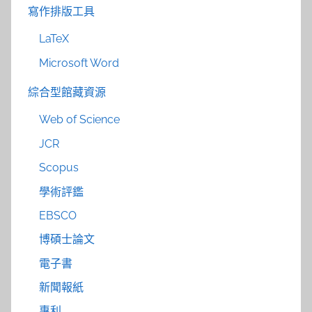
寫作排版工具
LaTeX
Microsoft Word
綜合型館藏資源
Web of Science
JCR
Scopus
學術評鑑
EBSCO
博碩士論文
電子書
新聞報紙
專利