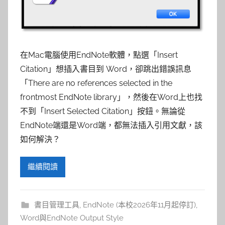
參
考
服
在Mac電腦使用EndNote軟體，點選「Insert
Citation」想插入書目到 Word，卻跳出錯誤訊息
務
「There are no references selected in the
部
frontmost EndNote library」，然後在Word上也找
不到「Insert Selected Citation」按鈕。無論從
落
EndNote端還是Word端，都無法插入引用文獻，該
如何解決？
格
繼續閱讀
書目管理工具
,
EndNote (本校2026年11月起停訂)
,
Word與EndNote Output Style