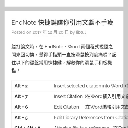
EndNote 快捷鍵讓你引用文獻不手痠
Posted on
2017 年 12 月 20 日
by
libtul
繕打論文時，在 EndNote、Word 兩個程式視窗之
間來回切換，覺得手指頭一直按滑鼠按到痠痛嗎？記
住以下的鍵盤常用快捷鍵，解救你的滑鼠手和板機
指！
Alt + 2
Insert selected citation into
Alt + 7
Insert Citation (在Word插入引用文
Alt + 6
Edit Citation (在Word編輯引用文獻
Alt + 5
Edit Library References from 