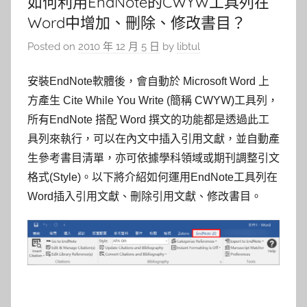
如何利用EndNote的CWYW工具列在
Word中增加、刪除、修改書目？
Posted on
2010 年 12 月 5 日
by
libtul
安裝EndNote軟體後，會自動於 Microsoft Word 上
方產生 Cite While You Write (簡稱 CWYW)工具列，
所有EndNote 搭配 Word 撰文的功能都是透過此工
具列來執行，可以在內文中插入引用文獻，並自動產
生參考書目清單，亦可依據學科領域或期刊調整引文
格式(Style)。以下將介紹如何運用EndNote工具列在
Word插入引用文獻、刪除引用文獻、修改書目。