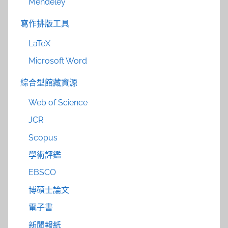
Mendeley
寫作排版工具
LaTeX
Microsoft Word
綜合型館藏資源
Web of Science
JCR
Scopus
學術評鑑
EBSCO
博碩士論文
電子書
新聞報紙