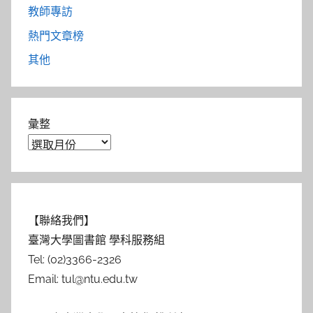
教師專訪
熱門文章榜
其他
彙整
【聯絡我們】
臺灣大學圖書館 學科服務組
Tel: (02)3366-2326
Email: tul@ntu.edu.tw