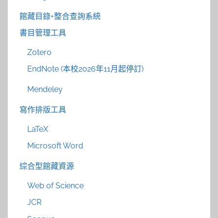
館藏目錄+整合查詢系統
書目管理工具
Zotero
EndNote (本校2026年11月起停訂)
Mendeley
寫作排版工具
LaTeX
Microsoft Word
綜合型館藏資源
Web of Science
JCR