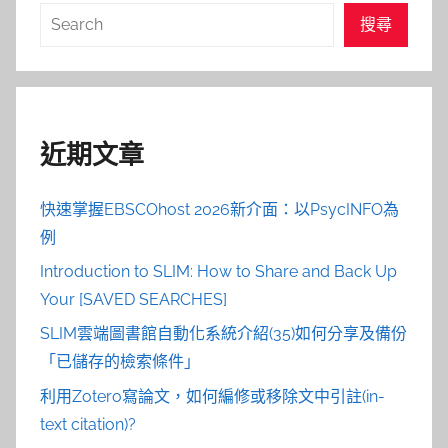
搜
搜尋
尋
近期文章
快速掌握EBSCOhost 2026新介面：以PsycINFO為
例
Introduction to SLIM: How to Share and Back Up
Your [SAVED SEARCHES]
SLIM雲端圖書館自動化系統介紹(35)如何分享及備份
「已儲存的檢索條件」
利用Zotero寫論文，如何編修或移除文中引註(in-
text citation)?