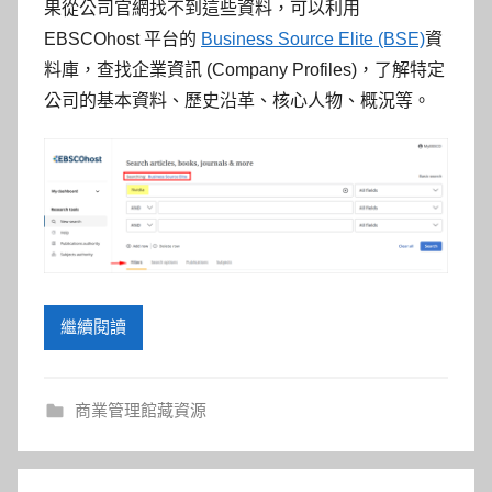
參
果從公司官網找不到這些資料，
可以利用
EBSCOhost 平台的
Business Source Elite (BSE)
資
考
料庫，查找企業資訊 (Company Profiles)，了解特定
服
公司的基本資料、歷史沿革、核心人物、概況等。
務
部
落
格
繼續閱讀
商業管理館藏資源