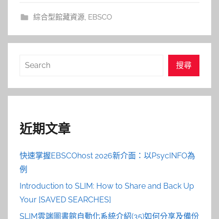
綜合型館藏資源
,
EBSCO
搜
搜尋
尋
近期文章
快速掌握EBSCOhost 2026新介面：以PsycINFO為
例
Introduction to SLIM: How to Share and Back Up
Your [SAVED SEARCHES]
SLIM雲端圖書館自動化系統介紹(35)如何分享及備份