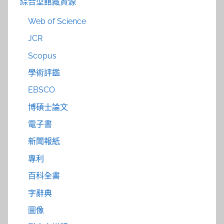
綜合型館藏資源
Web of Science
JCR
Scopus
學術評鑑
EBSCO
博碩士論文
電子書
新聞報紙
專利
百科全書
字辭典
圖像