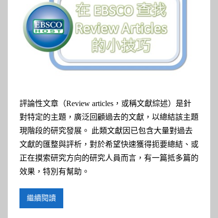
參
考
服
務
部
評論性文章（Review articles，或稱文獻綜述）是針
落
對特定的主題，廣泛回顧過去的文獻，以總結該主題
現階段的研究發展。 此類文獻因已包含大量對過去
格
文獻的匯整與評析，對於希望快速獲得扼要總結、或
正在摸索研究方向的研究人員而言，有一篇抵多篇的
效果，特別有幫助。
繼續閱讀