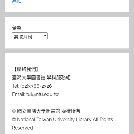
其他
彙整
【聯絡我們】
臺灣大學圖書館 學科服務組
Tel: (02)3366-2326
Email: tul@ntu.edu.tw
© 國立臺灣大學圖書館 版權所有
© National Taiwan University Library All Rights
Reserved