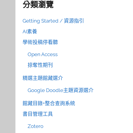
分類瀏覽
Getting Started / 資源指引
AI素養
學術投稿停看聽
Open Access
掠奪性期刊
精選主題館藏選介
Google Doodle主題資源選介
館藏目錄+整合查詢系統
書目管理工具
Zotero