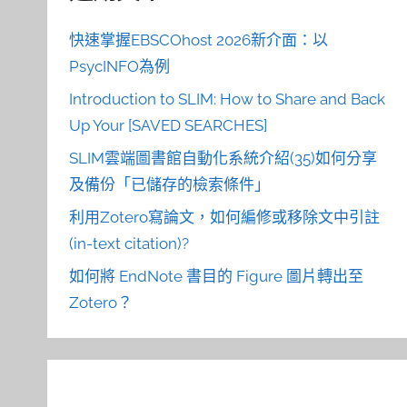
快速掌握EBSCOhost 2026新介面：以
PsycINFO為例
Introduction to SLIM: How to Share and Back
Up Your [SAVED SEARCHES]
SLIM雲端圖書館自動化系統介紹(35)如何分享
及備份「已儲存的檢索條件」
利用Zotero寫論文，如何編修或移除文中引註
(in-text citation)?
如何將 EndNote 書目的 Figure 圖片轉出至
Zotero？