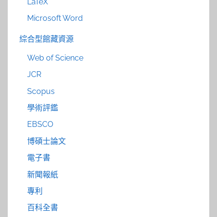
LaTeX
Microsoft Word
綜合型館藏資源
Web of Science
JCR
Scopus
學術評鑑
EBSCO
博碩士論文
電子書
新聞報紙
專利
百科全書