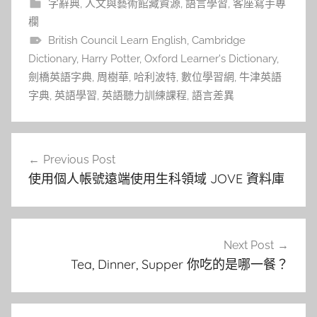
字辭典
,
人文與藝術館藏資源
,
語言學習
,
客座寫手專
欄
British Council Learn English
,
Cambridge
Dictionary
,
Harry Potter
,
Oxford Learner's Dictionary
,
劍橋英語字典
,
周樹華
,
哈利波特
,
數位學習網
,
牛津英語
字典
,
英語學習
,
英語聽力訓練課程
,
語言差異
文
Previous Post
章
使用個人帳號遠端使用生科領域 JOVE 資料庫
導
覽
Next Post
Tea, Dinner, Supper 你吃的是哪一餐？