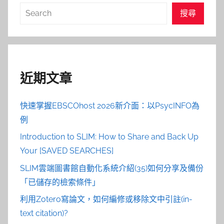
搜
搜尋
尋
近期文章
快速掌握EBSCOhost 2026新介面：以PsycINFO為
例
Introduction to SLIM: How to Share and Back Up
Your [SAVED SEARCHES]
SLIM雲端圖書館自動化系統介紹(35)如何分享及備份
「已儲存的檢索條件」
利用Zotero寫論文，如何編修或移除文中引註(in-
text citation)?