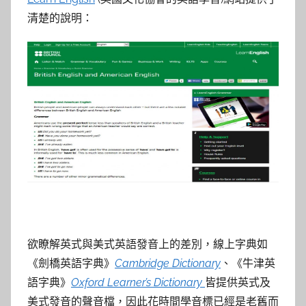
清楚的說明：
欲瞭解英式與美式英語發音上的差別，線上字典如
《劍橋英語字典》
Cambridge Dictionary
、《牛津英
語字典》
Oxford Learner’s Dictionary
皆提供英式及
美式發音的聲音檔，因此花時間學音標已經是老舊而