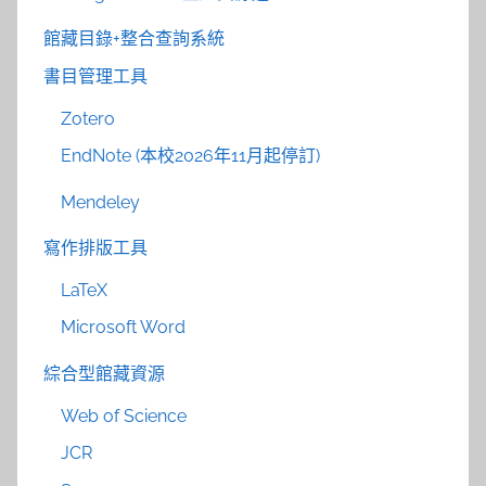
館藏目錄+整合查詢系統
書目管理工具
Zotero
EndNote (本校2026年11月起停訂)
Mendeley
寫作排版工具
LaTeX
Microsoft Word
綜合型館藏資源
Web of Science
JCR