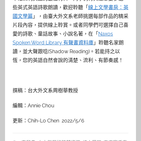
些英式英語詩歌朗讀，歡迎聆聽「
線上文學書房：英
國文學篇
」，由臺大外文系老師挑選每部作品的精采
片段內容，提供線上聆賞。或者同學們可選擇自己喜
愛的詩歌、童話故事、小說名著，在「
Naxos
Spoken Word Library 有聲書資料庫
」聆聽名家朗
讀，並大聲跟唸(Shadow Reading)。若能持之以
恆，您的英語自然會說的清楚、流利、有節奏感！
撰稿：台大外文系周樹華教授
編輯：Annie Chou
更新：Chih-Lo Chen 2022/5/6