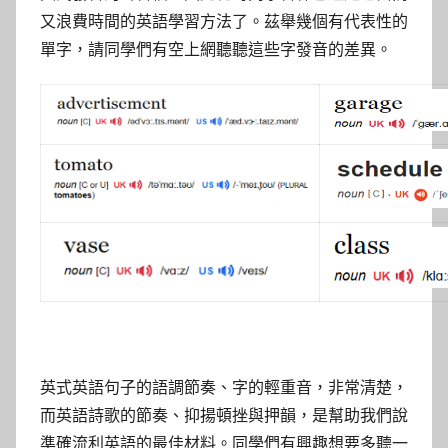
又浪費時間的英語學習方法了。茲舉幾個有代表性的
單字，請同學們有空上網聽聽這些字發音的差異。
英式英語句子的語調節奏、字的輕重音，非常清楚，
而英語詩歌的節奏、抑揚頓挫與押韻，是幫助我們說
準確流利英語的最佳材料。同學們有興趣想要多聽一