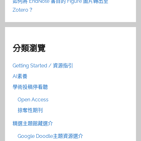
如何將 EndNote 書目的 Figure 圖片轉出至
Zotero？
分類瀏覽
Getting Started / 資源指引
AI素養
學術投稿停看聽
Open Access
掠奪性期刊
精選主題館藏選介
Google Doodle主題資源選介