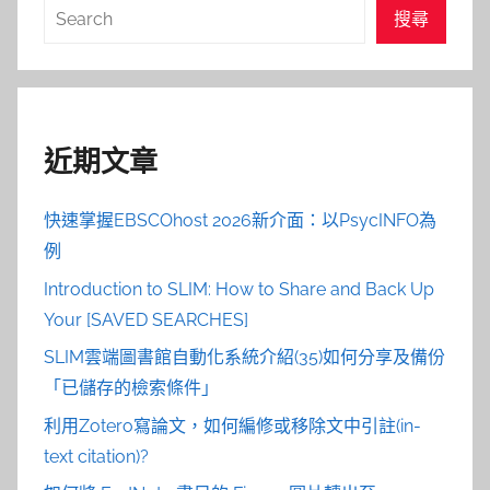
搜
搜尋
尋
近期文章
快速掌握EBSCOhost 2026新介面：以PsycINFO為
例
Introduction to SLIM: How to Share and Back Up
Your [SAVED SEARCHES]
SLIM雲端圖書館自動化系統介紹(35)如何分享及備份
「已儲存的檢索條件」
利用Zotero寫論文，如何編修或移除文中引註(in-
text citation)?