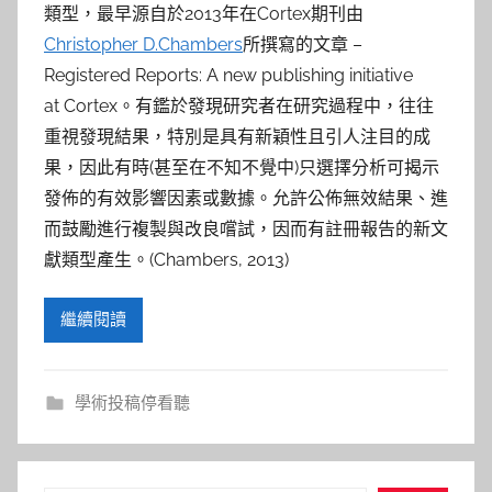
類型，最早源自於2013年在Cortex期刊由
Christopher D.Chambers
所撰寫的文章 –
Registered Reports: A new publishing initiative
at Cortex。有鑑於發現研究者在研究過程中，往往
重視發現結果，特別是具有新穎性且引人注目的成
果，因此有時(甚至在不知不覺中)只選擇分析可揭示
發佈的有效影響因素或數據。允許公佈無效結果、進
而鼓勵進行複製與改良嚐試，因而有註冊報告的新文
獻類型產生。(Chambers, 2013)
繼續閱讀
學術投稿停看聽