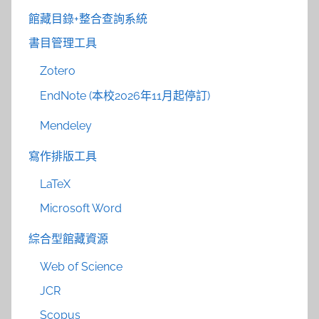
館藏目錄+整合查詢系統
書目管理工具
Zotero
EndNote (本校2026年11月起停訂)
Mendeley
寫作排版工具
LaTeX
Microsoft Word
綜合型館藏資源
Web of Science
JCR
Scopus