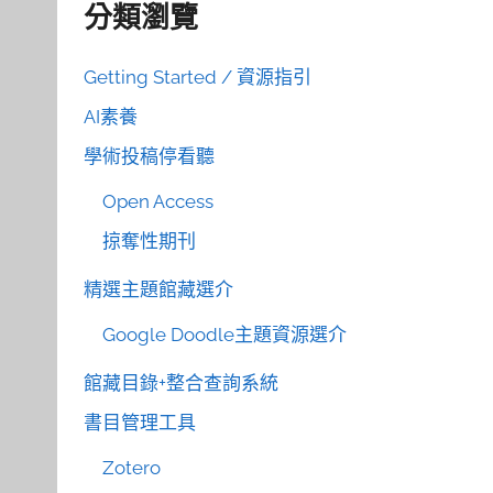
分類瀏覽
Getting Started / 資源指引
AI素養
學術投稿停看聽
Open Access
掠奪性期刊
精選主題館藏選介
Google Doodle主題資源選介
館藏目錄+整合查詢系統
書目管理工具
Zotero