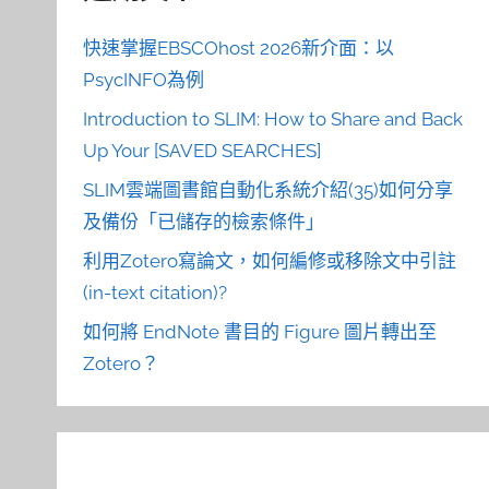
快速掌握EBSCOhost 2026新介面：以
PsycINFO為例
Introduction to SLIM: How to Share and Back
Up Your [SAVED SEARCHES]
SLIM雲端圖書館自動化系統介紹(35)如何分享
及備份「已儲存的檢索條件」
利用Zotero寫論文，如何編修或移除文中引註
(in-text citation)?
如何將 EndNote 書目的 Figure 圖片轉出至
Zotero？