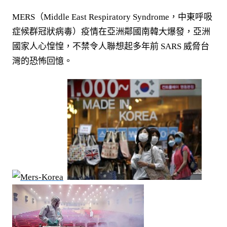
參
考
MERS（Middle East Respiratory Syndrome，中東呼吸
服
症候群冠狀病毒）疫情在亞洲鄰國南韓大爆發，亞洲
國家人心惶惶，不禁令人聯想起多年前 SARS 威脅台
務
灣的恐怖回憶。
部
落
格