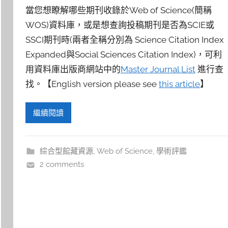
當您想瞭解哪些期刊收錄於Web of Science(簡稱
WOS)資料庫，或是想查詢投稿期刊是否為SCIE或
SSCI期刊時(兩者全稱分別為 Science Citation Index
Expanded與Social Sciences Citation Index)，可利
用資料庫出版商網站中的
Master Journal List
進行查
找。【English version please see
this article
】
繼續閱讀
綜合型館藏資源
,
Web of Science
,
學術評鑑
2 comments