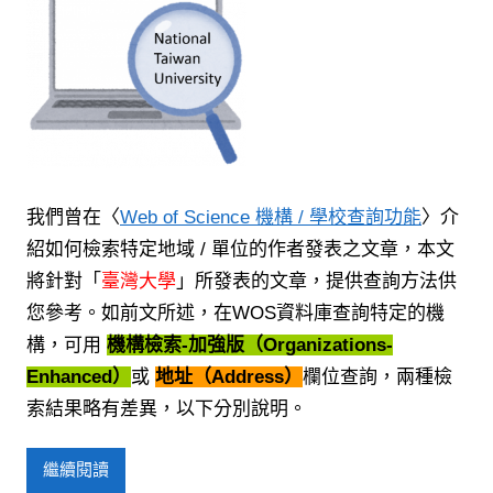
我們曾在〈
Web of Science 機構 / 學校查詢功能
〉介
紹如何檢索特定地域 / 單位的作者發表之文章，本文
將針對「
臺灣大學
」所發表的文章，提供查詢方法供
您參考。如前文所述，在WOS資料庫
查詢特定的機
構，可用
機構檢索-加強版（Organizations-
Enhanced）
或
地址（Address）
欄位查詢，兩種檢
索結果略有差異，以下分別說明。
繼續閱讀