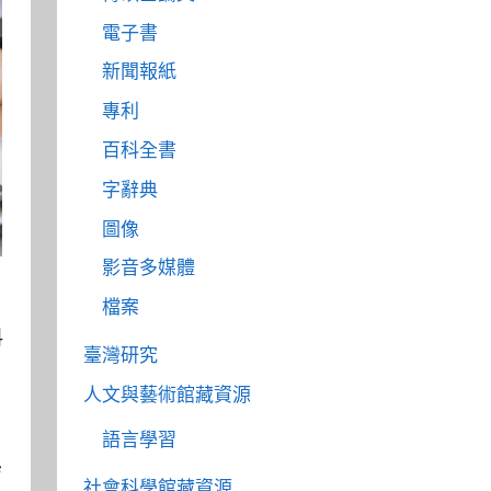
電子書
新聞報紙
專利
百科全書
字辭典
圖像
影音多媒體
檔案
料
臺灣研究
人文與藝術館藏資源
語言學習
與
社會科學館藏資源