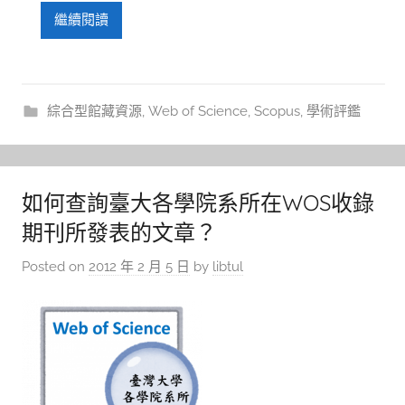
繼續閱讀
綜合型館藏資源
,
Web of Science
,
Scopus
,
學術評鑑
如何查詢臺大各學院系所在WOS收錄
期刊所發表的文章？
Posted on
2012 年 2 月 5 日
by
libtul