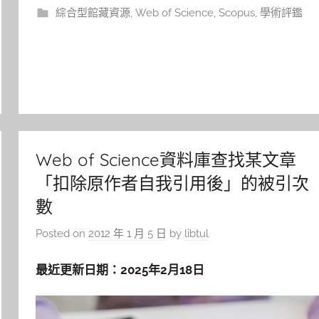
綜合型館藏資源
,
Web of Science
,
Scopus
,
學術評鑑
Web of Science資料庫查找某文章
「扣除原作者自我引用後」的被引次
數
Posted on
2012 年 1 月 5 日
by
libtul
最近更新日期：2025年2月18日