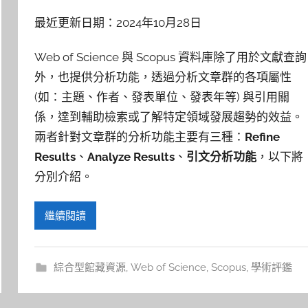
最近更新日期：2024年10月28日
Web of Science 與 Scopus 資料庫除了用於文獻查詢
外，也提供分析功能，透過分析文章群的各項屬性
(如：主題、作者、發表單位、發表年等) 與引用關
係，達到輔助檢索或了解特定領域發展趨勢的效益。
兩者針對文章群的分析功能主要有三種：
Refine
Results
、
Analyze Results
、
引文分析功能
，以下將
分別介紹。
繼續閱讀
綜合型館藏資源
,
Web of Science
,
Scopus
,
學術評鑑