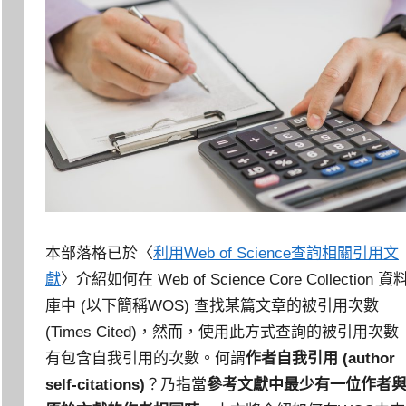
本部落格已於〈
利用Web of Science查詢相關引用文
獻
〉介紹如何在 Web of Science Core Collection 資
庫中 (以下簡稱WOS) 查找某篇文章的被引用次數
(Times Cited)，然而，使用此方式查詢的被引用次數
有包含自我引用的次數。何謂
作者自我引用 (author
self-citations)
？乃指當
參考文獻中最少有一位作者