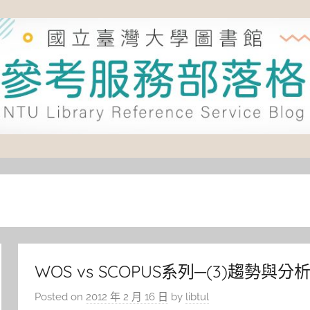
WOS vs SCOPUS系列─(3)趨勢與分
Posted on
2012 年 2 月 16 日
by
libtul