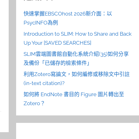
快速掌握EBSCOhost 2026新介面：以
PsycINFO為例
Introduction to SLIM: How to Share and Back
Up Your [SAVED SEARCHES]
SLIM雲端圖書館自動化系統介紹(35)如何分享
及備份「已儲存的檢索條件」
利用Zotero寫論文，如何編修或移除文中引註
(in-text citation)?
如何將 EndNote 書目的 Figure 圖片轉出至
Zotero？