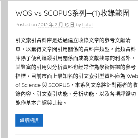
WOS vs SCOPUS系列─(1)收錄範圍
Posted on
2012 年 2 月 15 日
by
libtul
引文索引資料庫是透過建立收錄文章的參考文獻清
單，以獲得文章間引用關係的資料庫類型。此類資料
庫除了便利追蹤引用關係而成為文獻搜尋的利器外，
其豐富的引用與分析資料也經常作為學術評鑑的參考
指標。目前市面上最知名的引文索引型資料庫為 Web
of Science 與 SCOPUS，本系列文章將針對兩者的收
錄內容、引文索引功能、分析功能、以及各項評鑑功
能作基本介紹與比較。
繼續閱讀