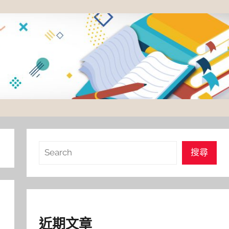
搜
搜尋
尋
析
近期文章