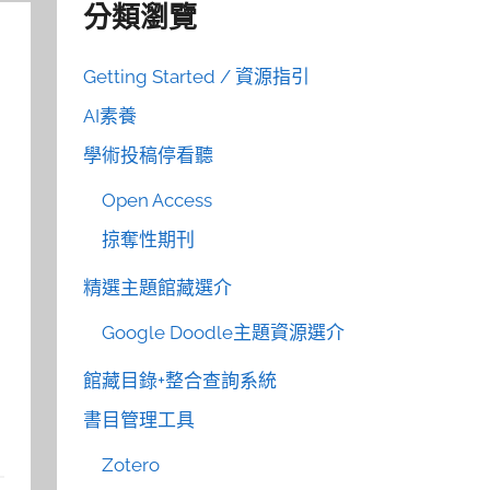
分類瀏覽
Getting Started / 資源指引
AI素養
學術投稿停看聽
Open Access
掠奪性期刊
精選主題館藏選介
Google Doodle主題資源選介
館藏目錄+整合查詢系統
書目管理工具
Zotero