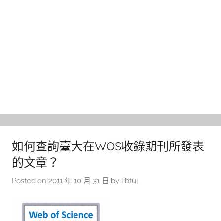
如何查詢臺大在WOS收錄期刊所發表
的文章？
Posted on
2011 年 10 月 31 日
by
libtul