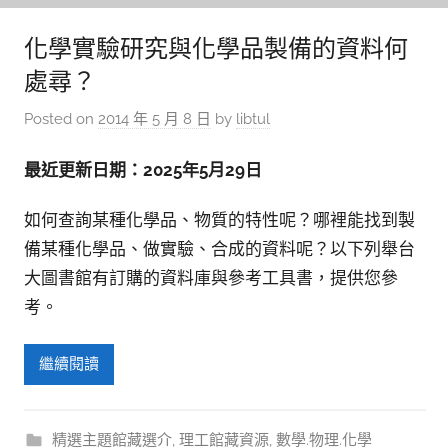
化學實驗研究與化學品製備的資料何
處尋？
Posted on
2014 年 5 月 8 日
by
libtul
最近更新日期：2025年5月29日
如何查詢某種化學品、物質的特性呢？哪裡能找到製
備某種化學品、做實驗、合成的資料呢？以下列舉台
大圖書館有訂購的資料庫與參考工具書，提供您參
考。
繼續閱讀
精選主題館藏選介
,
理工館藏資源
,
數學.物理.化學