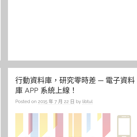
行動資料庫，研究零時差 ─ 電子資料
庫 APP 系統上線！
Posted on
2015 年 7 月 22 日
by
libtul