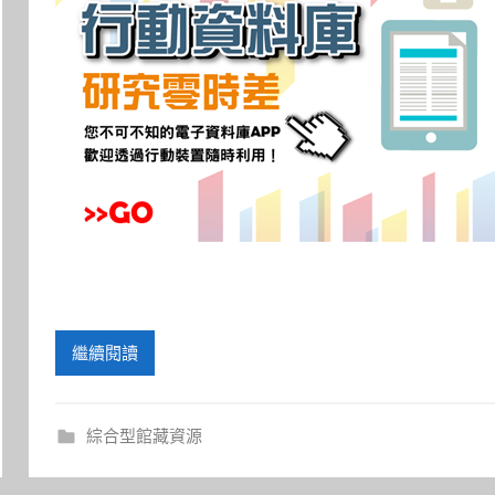
繼續閱讀
綜合型館藏資源