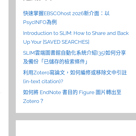
快速掌握EBSCOhost 2026新介面：以
PsycINFO為例
Introduction to SLIM: How to Share and Back
Up Your [SAVED SEARCHES]
SLIM雲端圖書館自動化系統介紹(35)如何分享
及備份「已儲存的檢索條件」
利用Zotero寫論文，如何編修或移除文中引註
(in-text citation)?
如何將 EndNote 書目的 Figure 圖片轉出至
Zotero？