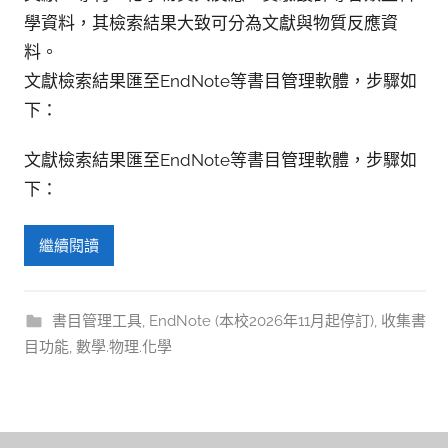
學資料，其檢索結果大致可分為文獻與物質反應資
料。
文獻檢索結果匯至EndNote等書目管理軟體，步驟如
下：
文獻檢索結果匯至EndNote等書目管理軟體，步驟如
下：
繼續閱讀
書目管理工具
,
EndNote (本校2026年11月起停訂)
,
收集書
目功能
,
數學.物理.化學