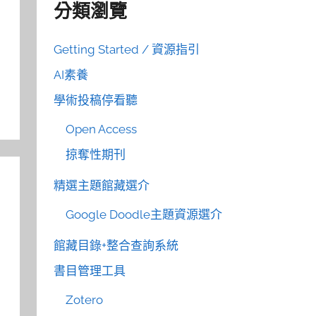
分類瀏覽
Getting Started / 資源指引
AI素養
學術投稿停看聽
Open Access
掠奪性期刊
精選主題館藏選介
Google Doodle主題資源選介
館藏目錄+整合查詢系統
書目管理工具
Zotero