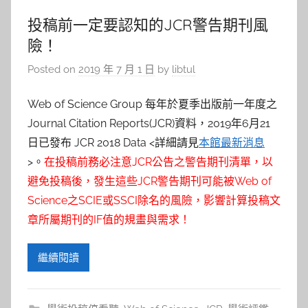
投稿前一定要認知的JCR警告期刊風
險！
Posted on
2019 年 7 月 1 日
by
libtul
Web of Science Group 每年於夏季出版前一年度之
Journal Citation Reports(JCR)資料，2019年6月21
日已發布 JCR 2018 Data <詳細請見
本館最新消息
>。
在投稿前務必注意JCR公告之警告期刊清單，以
避免投稿後，發生這些JCR警告期刊可能被Web of
Science之SCIE或SSCI除名的風險，影響計算投稿文
章所屬期刊的IF值的規畫與需求！
繼續閱讀