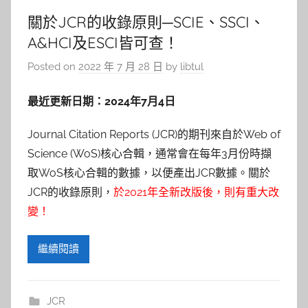
關於JCR的收錄原則─SCIE、SSCI、
A&HCI及ESCI皆可查！
Posted on
2022 年 7 月 28 日
by
libtul
最近更新日期：2024年7月4日
Journal Citation Reports (JCR)的期刊來自於Web of
Science (WoS)核心合輯，通常會在每年3月份時擷
取WoS核心合輯的數據，以便產出JCR數據。關於
JCR的收錄原則，
於2021年全新改版後，則有重大改
變！
繼續閱讀
JCR