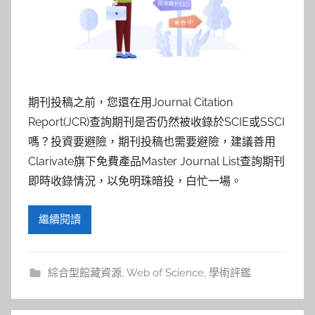
參
考
服
務
期刊投稿之前，您還在用Journal Citation
Report(JCR)查詢期刊是否仍然被收錄於SCIE或SSCI
部
嗎？投資要避險，期刊投稿也需要避險，建議善用
Clarivate旗下免費產品Master Journal List查詢期刊
落
即時收錄情況，以免明珠暗投，白忙一場。
格
繼續閱讀
綜合型館藏資源
,
Web of Science
,
學術評鑑