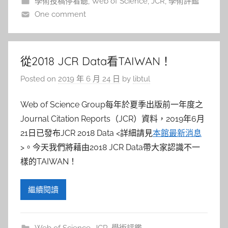
學術投稿停看聽
,
Web of Science
,
JCR
,
學術評鑑
One comment
從2018 JCR Data看TAIWAN！
Posted on
2019 年 6 月 24 日
by
libtul
Web of Science Group每年於夏季出版前一年度之
Journal Citation Reports（JCR）資料，2019年6月
21日已發布JCR 2018 Data <詳細請見
本館最新消息
>。今天我們將藉由2018 JCR Data帶大家認識不一
樣的TAIWAN！
繼續閱讀
Web of Science
,
JCR
,
學術評鑑