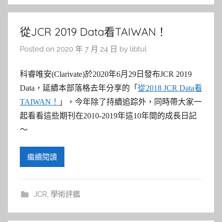
從JCR 2019 Data看TAIWAN！
Posted on
2020 年 7 月 24 日
by
libtul
科睿唯安(Clarivate)於2020年6月29日發布JCR 2019
Data，延續本部落格去年分享的「
從2018 JCR Data看
TAIWAN！
」，今年除了持續追踪外，同時帶大家一
起看看這些期刊在2010-2019年這10年間的成長日記
～
繼續閱讀
JCR
,
學術評鑑