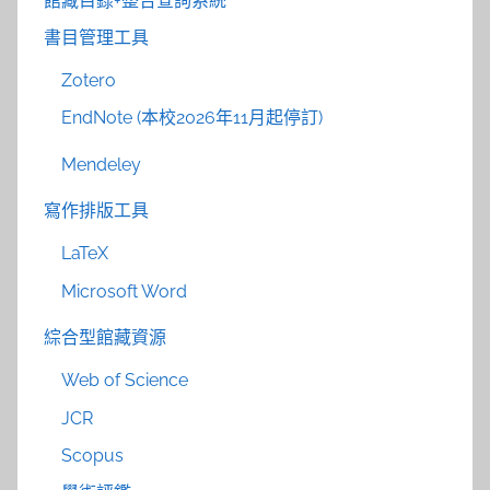
館藏目錄+整合查詢系統
書目管理工具
Zotero
EndNote (本校2026年11月起停訂)
Mendeley
寫作排版工具
LaTeX
Microsoft Word
綜合型館藏資源
Web of Science
JCR
Scopus