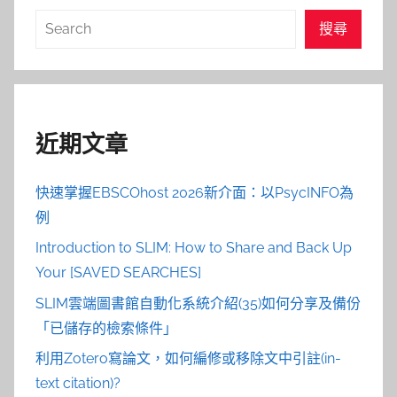
搜
搜尋
尋
近期文章
快速掌握EBSCOhost 2026新介面：以PsycINFO為
例
Introduction to SLIM: How to Share and Back Up
Your [SAVED SEARCHES]
SLIM雲端圖書館自動化系統介紹(35)如何分享及備份
「已儲存的檢索條件」
利用Zotero寫論文，如何編修或移除文中引註(in-
text citation)?