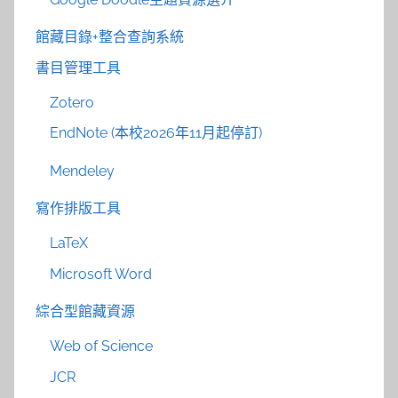
館藏目錄+整合查詢系統
書目管理工具
Zotero
EndNote (本校2026年11月起停訂)
Mendeley
寫作排版工具
LaTeX
Microsoft Word
綜合型館藏資源
Web of Science
JCR