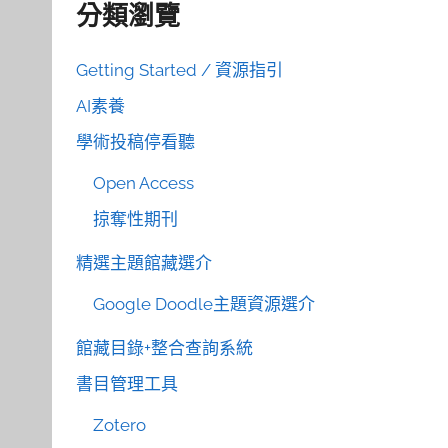
分類瀏覽
Getting Started / 資源指引
AI素養
學術投稿停看聽
Open Access
掠奪性期刊
精選主題館藏選介
Google Doodle主題資源選介
館藏目錄+整合查詢系統
書目管理工具
Zotero