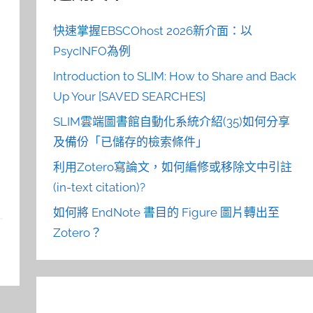
快速掌握EBSCOhost 2026新介面：以
PsycINFO為例
Introduction to SLIM: How to Share and Back
Up Your [SAVED SEARCHES]
SLIM雲端圖書館自動化系統介紹(35)如何分享
及備份「已儲存的檢索條件」
利用Zotero寫論文，如何編修或移除文中引註
(in-text citation)?
如何將 EndNote 書目的 Figure 圖片轉出至
Zotero？