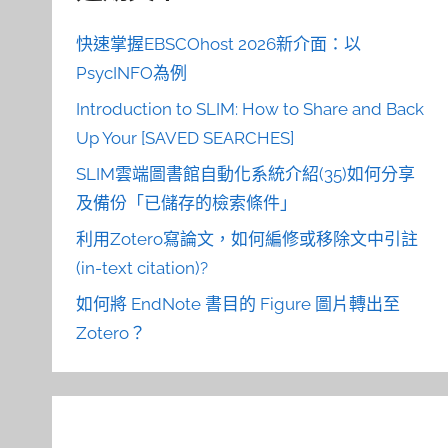
快速掌握EBSCOhost 2026新介面：以
PsycINFO為例
Introduction to SLIM: How to Share and Back
Up Your [SAVED SEARCHES]
SLIM雲端圖書館自動化系統介紹(35)如何分享
及備份「已儲存的檢索條件」
利用Zotero寫論文，如何編修或移除文中引註
(in-text citation)?
如何將 EndNote 書目的 Figure 圖片轉出至
Zotero？