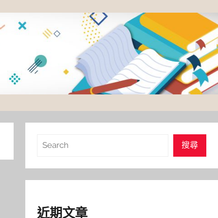
搜
搜尋
尋
近期文章