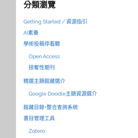
分類瀏覽
Getting Started / 資源指引
AI素養
學術投稿停看聽
Open Access
掠奪性期刊
精選主題館藏選介
Google Doodle主題資源選介
館藏目錄+整合查詢系統
書目管理工具
Zotero