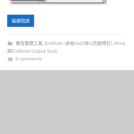
繼續閱讀
書目管理工具
,
EndNote (本校2026年11月起停訂)
,
Word
與EndNote Output Style
6 comments