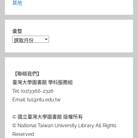
其他
彙整
【聯絡我們】
臺灣大學圖書館 學科服務組
Tel: (02)3366-2326
Email: tul@ntu.edu.tw
© 國立臺灣大學圖書館 版權所有
© National Taiwan University Library All Rights
Reserved