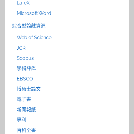
LaTeX
Microsoft Word
綜合型館藏資源
Web of Science
JCR
Scopus
學術評鑑
EBSCO
博碩士論文
電子書
新聞報紙
專利
百科全書