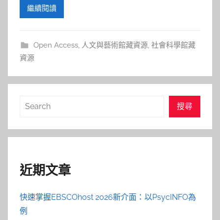
繼續閱讀
Open Access
,
人文與藝術館藏資源
,
社會科學館藏
資源
搜
搜尋
尋
近期文章
快速掌握EBSCOhost 2026新介面：以PsycINFO為
例