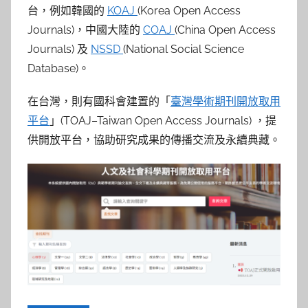
參
台，例如韓國的
KOAJ
(Korea Open Access
考
Journals)，中國大陸的
COAJ
(China Open Access
Journals) 及
NSSD
(National Social Science
服
Database)。
務
在台灣，則有國科會建置的「
臺灣學術期刊開放取用
平台
」(TOAJ–Taiwan Open Access Journals) ，提
部
供開放平台，協助研究成果的傳播交流及永續典藏。
落
格