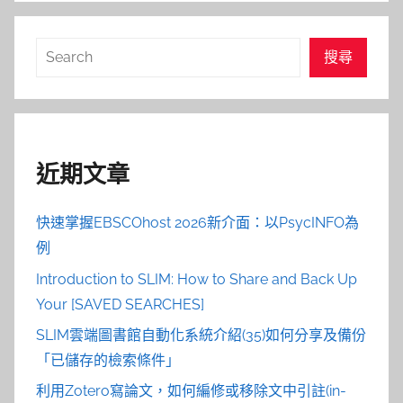
搜
搜尋
尋
近期文章
快速掌握EBSCOhost 2026新介面：以PsycINFO為
例
Introduction to SLIM: How to Share and Back Up
Your [SAVED SEARCHES]
SLIM雲端圖書館自動化系統介紹(35)如何分享及備份
「已儲存的檢索條件」
利用Zotero寫論文，如何編修或移除文中引註(in-