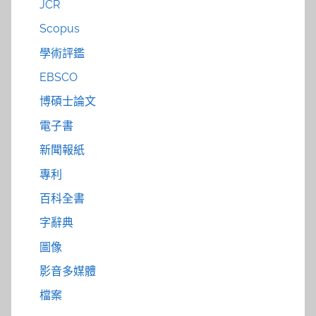
JCR
Scopus
學術評鑑
EBSCO
博碩士論文
電子書
新聞報紙
專利
百科全書
字辭典
圖像
影音多媒體
檔案