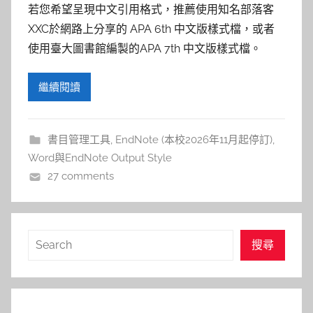
若您希望呈現中文引用格式，推薦使用知名部落客
XXC於網路上分享的 APA 6th 中文版樣式檔，或者
使用臺大圖書館編製的APA 7th 中文版樣式檔。
繼續閱讀
書目管理工具
,
EndNote (本校2026年11月起停訂)
,
Word與EndNote Output Style
27 comments
搜
搜尋
尋