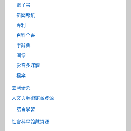
電子書
新聞報紙
專利
百科全書
字辭典
圖像
影音多媒體
檔案
臺灣研究
人文與藝術館藏資源
語言學習
社會科學館藏資源