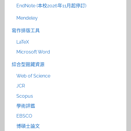
EndNote (本校2026年11月起停訂)
Mendeley
寫作排版工具
LaTeX
Microsoft Word
綜合型館藏資源
Web of Science
JCR
Scopus
學術評鑑
EBSCO
博碩士論文