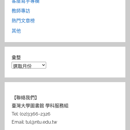
客座寫手專欄
教師專訪
熱門文章榜
其他
彙整
【聯絡我們】
臺灣大學圖書館 學科服務組
Tel: (02)3366-2326
Email: tul@ntu.edu.tw