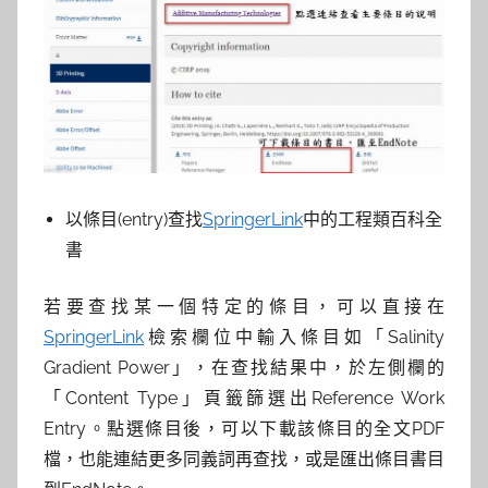
以條目(entry)查找
SpringerLink
中的工程類百科全
書
若要查找某一個特定的條目，可以直接在
SpringerLink
檢索欄位中輸入條目如「Salinity
Gradient Power」，在查找結果中，於左側欄的
「Content Type」頁籤篩選出Reference Work
Entry。點選條目後，可以下載該條目的全文PDF
檔，也能連結更多同義詞再查找，或是匯出條目書目