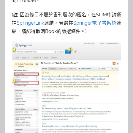
到EndNote。
(註: 因為條目不屬於書刊層次的題名，在SLIM中請選
擇
SpringerLink
連結，若選擇
Springer電子書系統
連
結，請記得取消Book的篩選條件。)