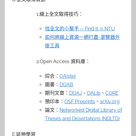
1.線上全文取得技巧：
找全文的小幫手 ─ Find It @ NTU
如何將線上資源一網打盡-瀏覽器外
掛工具
2.Open Access 資料庫：
綜合：
OAIster
圖書：
DOAB
期刊文章：
DOAJ
、
OALib
、
CORE
預印本：
OSF Preprints
、
arXiv.org
論文：
Networked Digital Library of
Theses and Dissertations (NDLTD)
E.延伸學習