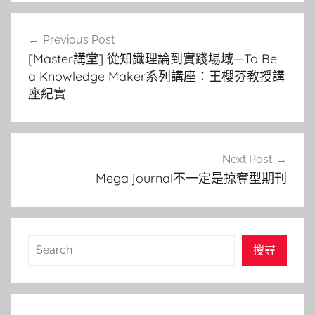
文
Previous Post
章
[Master講堂] 從知識理論到實踐場域—To Be
導
a Knowledge Maker系列講座：王櫻芬教授講
座紀實
覽
Next Post
Mega journal不一定是掠奪型期刊
搜
搜尋
尋