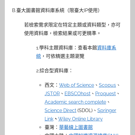
B.臺大圖書館資料庫系統（限臺大IP使用）
若檢索需求限定在特定主題或資料類型，亦可
使用資料庫，檢索結果或可更精準。
1.學科主題資料庫：查看本館
資料庫系
統
，可依精選主題瀏覽
2.綜合型資料庫：
西文：
Web of Science
、
Scopus
、
JSTOR
、
EBSCOhost
、
Proquest
、
Academic search complete
、
Science Direct
(SDOL)、
Springer
Link
、
Wiley Online Library
臺灣：
華藝線上圖書館