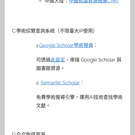
中國大陸：
中國知識資源總庫CNKI
C.學術綜覽查詢系統（不限臺大IP使用）
1.
Google Scholar學術搜尋
：
可透過
此設定
，串接 Google Scholar 與
圖書館資源。
2.
Semantic Scholar
：
免費學術搜尋引擎，運用AI技術查找學術
文獻。
D.全文取得資源