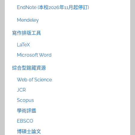
EndNote (本校2026年11月起停訂)
Mendeley
寫作排版工具
LaTeX
Microsoft Word
綜合型館藏資源
Web of Science
JCR
Scopus
學術評鑑
EBSCO
博碩士論文