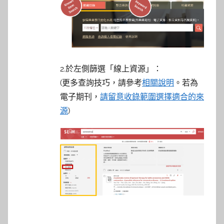
2.於左側篩選「線上資源」：
(更多查詢技巧，請參考
相關說明
。若為
電子期刊，
請留意收錄範圍選擇適合的來
源
)