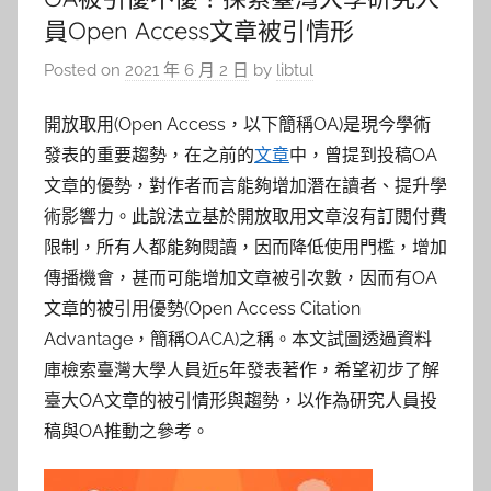
員Open Access文章被引情形
Posted on
2021 年 6 月 2 日
by
libtul
開放取用(Open Access，以下簡稱OA)是現今學術
發表的重要趨勢，在之前的
文章
中，曾提到投稿OA
文章的優勢，對作者而言能夠增加潛在讀者、提升學
術影響力。此說法立基於開放取用文章沒有訂閱付費
限制，所有人都能夠閱讀，因而降低使用門檻，增加
傳播機會，甚而可能增加文章被引次數，因而有OA
文章的被引用優勢(Open Access Citation
Advantage，簡稱OACA)之稱。本文試圖透過資料
庫檢索臺灣大學人員近5年發表著作，希望初步了解
臺大OA文章的被引情形與趨勢，以作為研究人員投
稿與OA推動之參考。