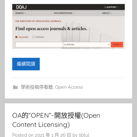
繼續閱讀
學術投稿停看聽
,
Open Access
OA的”OPEN”-開放授權(Open
Content Licensing)
Posted on
2021 年 1 月 26 日
by
libtul