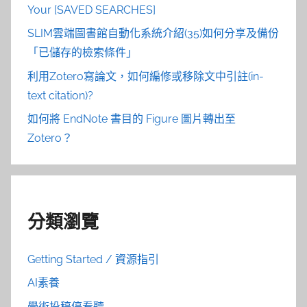
Your [SAVED SEARCHES]
SLIM雲端圖書館自動化系統介紹(35)如何分享及備份
「已儲存的檢索條件」
利用Zotero寫論文，如何編修或移除文中引註(in-
text citation)?
如何將 EndNote 書目的 Figure 圖片轉出至
Zotero？
分類瀏覽
Getting Started / 資源指引
AI素養
學術投稿停看聽