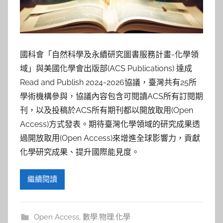
參
考
服
國科會「自然科學及永續研究圖書服務計畫-化學領
域」與美國化學會出版部(ACS Publications) 達成
務
Read and Publish 2024-2026協議，臺灣共有25所
部
學術機構參與，協議內容包含可閱讀ACS所有訂閱期
刊，以及投稿於ACS所有期刊都以開放取用(Open
落
Access)方式發表。期待臺灣化學領域的研究成果透
過開放取用(Open Access)來增進全球影響力，貢獻
格
化學研究成果、提升國際能見度。
繼續閱讀
Open Access
,
數學.物理.化學