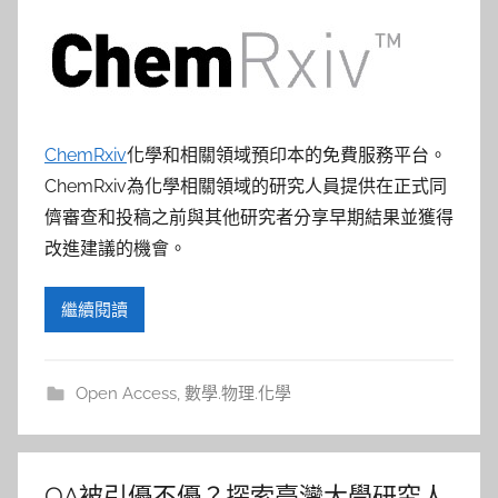
ChemRxiv
化學和相關領域預印本的免費服務平台。
ChemRxiv為化學相關領域的研究人員提供在正式同
儕審查和投稿之前與其他研究者分享早期結果並獲得
改進建議的機會。
繼續閱讀
Open Access
,
數學.物理.化學
OA被引優不優？探索臺灣大學研究人