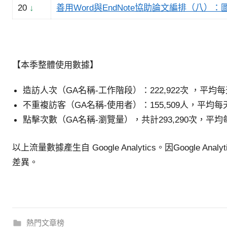
20
↓
善用Word與EndNote協助論文編排（八）
【本季整體使用數據】
造訪人次（GA名稱-工作階段）：222,922次 ，平均每天
不重複訪客（GA名稱-使用者）：155,509人，平均每天1
點擊次數（GA名稱-瀏覽量），共計293,290次，平均每
以上流量數據產生自 Google Analytics。因Google
差異。
熱門文章榜