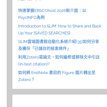
快速掌握EBSCOhost 2026新介面：以
PsycINFO為例
Introduction to SLIM: How to Share and Back
Up Your [SAVED SEARCHES]
SLIM雲端圖書館自動化系統介紹(35)如何分享
及備份「已儲存的檢索條件」
利用Zotero寫論文，如何編修或移除文中引註
(in-text citation)?
如何將 EndNote 書目的 Figure 圖片轉出至
Zotero？