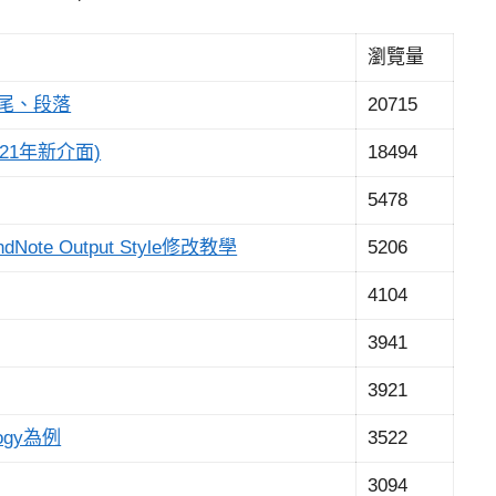
瀏覽量
頁尾、段落
20715
021年新介面)
18494
5478
te Output Style修改教學
5206
4104
3941
3921
ogy為例
3522
3094