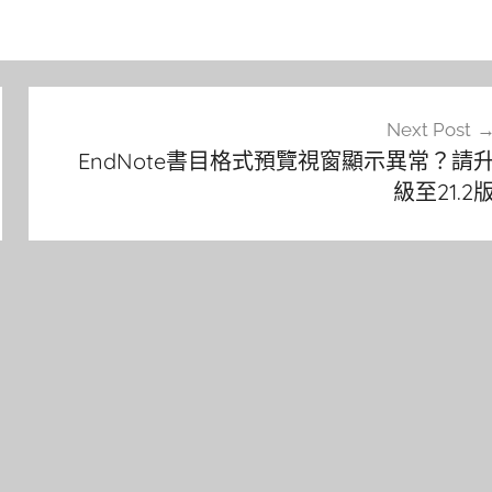
Next Post
EndNote書目格式預覽視窗顯示異常？請
級至21.2