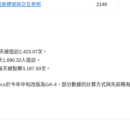
：圖表標號與交互參照
2149
被造訪2,423.07次。
,690.32人造訪。
天被點擊3,187.93次。
 Analytics於今年中旬改版為GA-4，部分數據的計算方式與先前略