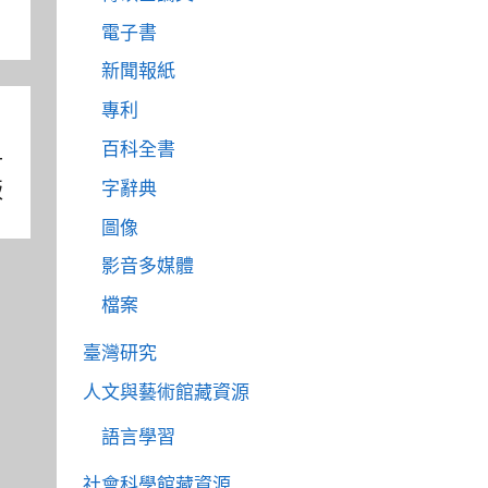
電子書
新聞報紙
專利
百科全書
升
版
字辭典
圖像
影音多媒體
檔案
臺灣研究
人文與藝術館藏資源
語言學習
社會科學館藏資源