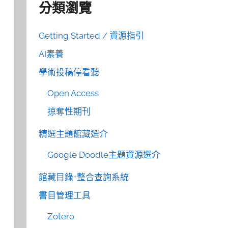
分類瀏覽
Getting Started / 資源指引
AI素養
學術投稿停看聽
Open Access
掠奪性期刊
精選主題館藏選介
Google Doodle主題資源選介
館藏目錄+整合查詢系統
書目管理工具
Zotero