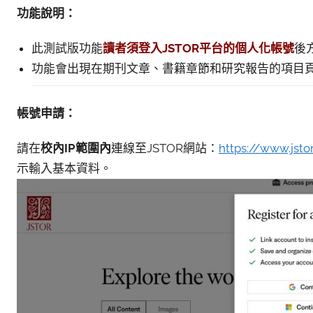
功能說明：
此測試版功能
讀者須登入
JSTOR
平台的個人化帳號
後
功能會出現在期刊文章、書籍章節和研究報告的項目頁面
帳號申請：
請在
校內IP範圍內
連線至JSTOR網站：
https://www.jsto
示輸入基本資料。