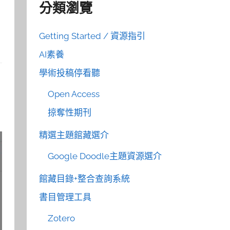
分類瀏覽
Getting Started / 資源指引
AI素養
學術投稿停看聽
Open Access
掠奪性期刊
精選主題館藏選介
Google Doodle主題資源選介
館藏目錄+整合查詢系統
書目管理工具
Zotero