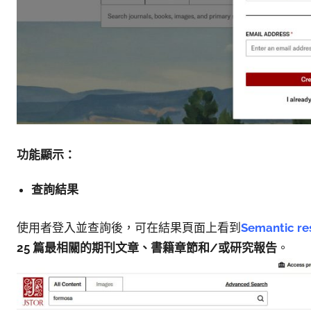
功能顯示：
查詢結果
使用者登入並查詢後，可在結果頁面上看到
Semantic re
25
篇最相關的期刊文章、書籍章節和
/
或研究報告
。