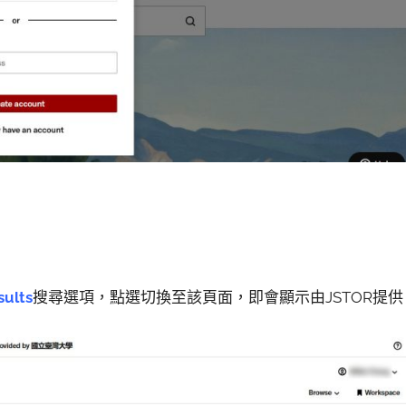
sults
搜尋選項，點選切換至該頁面，即會顯示由JSTOR提供