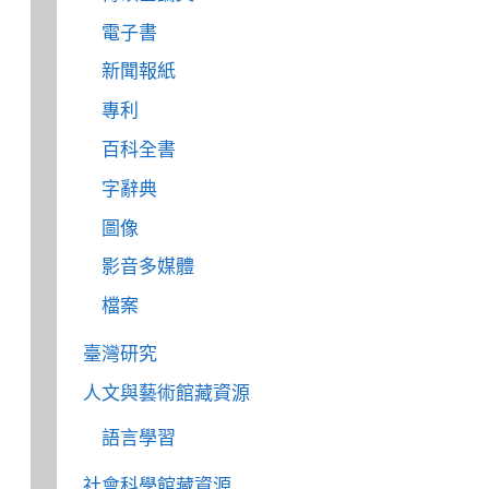
電子書
新聞報紙
專利
百科全書
字辭典
圖像
影音多媒體
檔案
臺灣研究
人文與藝術館藏資源
語言學習
社會科學館藏資源