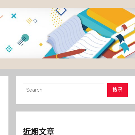
搜
搜尋
尋
近期文章
技