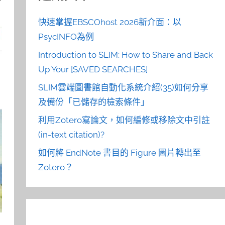
快速掌握EBSCOhost 2026新介面：以
PsycINFO為例
Introduction to SLIM: How to Share and Back
Up Your [SAVED SEARCHES]
SLIM雲端圖書館自動化系統介紹(35)如何分享
及備份「已儲存的檢索條件」
利用Zotero寫論文，如何編修或移除文中引註
(in-text citation)?
如何將 EndNote 書目的 Figure 圖片轉出至
Zotero？