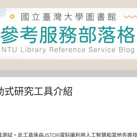
ool互動式研究工具介紹
工具測試。此工具係由JSTOR資料庫利用人工智慧和其他先進