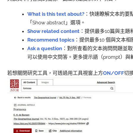
What is this text about?
：快速瞭解文本的要
「Show abstract」選項。
Show related content
：提供最多10篇與主題
Recommend topics
：提供最多10 個與文本
Ask a question
：對所查看的文本詢問問題並取
可以使用中文問答。更多提示語（prompt）
若想關閉研究工具，可透過用工具視窗上方
ON/OFF
切