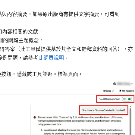
點與內容摘要，如果原出版商有提供文字摘要，可看到
和內容相關的文獻。
相關的關鍵主題概念。
得答案（此工具僅提供基於其全文和詮釋資料的回答），亦
與範例問題，請參考
此網頁說明
。
換按鈕，隱藏該工具並返回標準頁面。