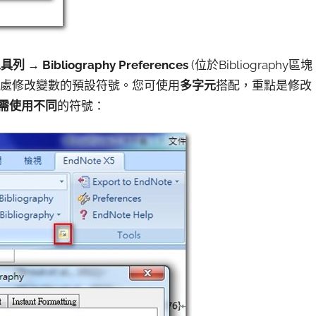
工具列
→
Bibliography Preferences
(位於Bibliography區塊
處修改變數的預設符號。您可使用
多字元
搭配，重點是修改
需使用不同
的符號：