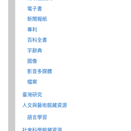
電子書
新聞報紙
專利
百科全書
字辭典
圖像
影音多媒體
檔案
臺灣研究
人文與藝術館藏資源
語言學習
社會科學館藏資源