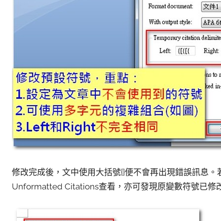
修改完成後，文中使用大括號{}便不會再出現錯誤訊息。若透過Convert 
Unformatted Citations查看，亦可發現原變數符號已修