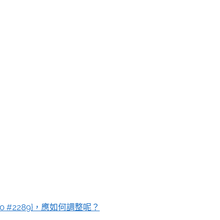
0 #2289}，應如何調整呢？