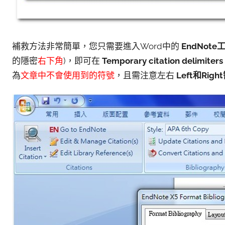
補救方法非常簡單，您只需要進入Word中的
EndNote
的隱密
右下角
)，即可在
Temporary citation delimiters
為
文章中不會使用到的符號
，且需注意左右
Left
和Right