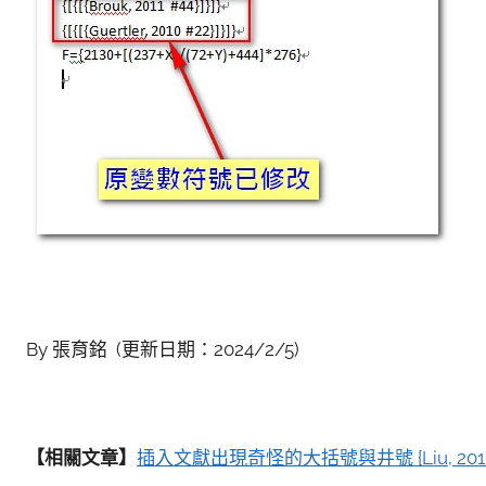
By 張育銘 (更新日期：2024/2/5)
【相關文章】
插入文獻出現奇怪的大括號與井號 {Liu, 201