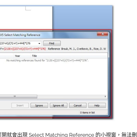
每次打開就會出現 Select Matching Reference 的小視窗，無法刪