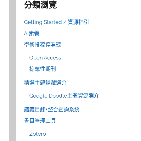
分類瀏覽
Getting Started / 資源指引
AI素養
學術投稿停看聽
Open Access
掠奪性期刊
精選主題館藏選介
Google Doodle主題資源選介
館藏目錄+整合查詢系統
書目管理工具
Zotero