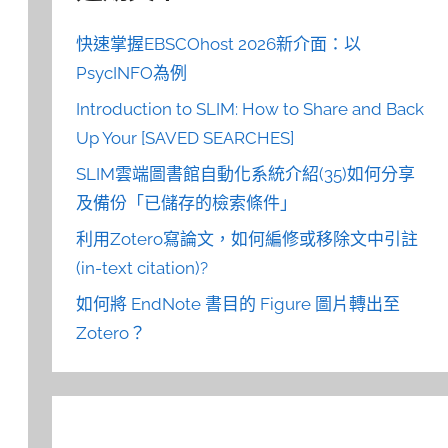
快速掌握EBSCOhost 2026新介面：以
PsycINFO為例
Introduction to SLIM: How to Share and Back
Up Your [SAVED SEARCHES]
SLIM雲端圖書館自動化系統介紹(35)如何分享
及備份「已儲存的檢索條件」
利用Zotero寫論文，如何編修或移除文中引註
(in-text citation)?
如何將 EndNote 書目的 Figure 圖片轉出至
Zotero？