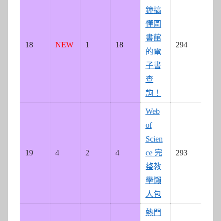
鐘搞
懂圖
書館
18
NEW
1
18
294
的電
子書
查
詢！
Web
of
Scien
19
4
2
4
ce 完
293
整教
學懶
人包
熱門