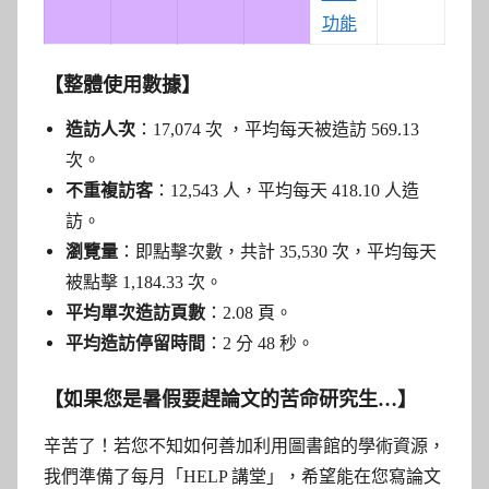
功能
【整體使用數據】
造訪人次
：17,074 次 ，平均每天被造訪 569.13
次。
不重複訪客
：12,543 人，平均每天 418.10 人造
訪。
瀏覽量
：即點擊次數，共計 35,530 次，平均每天
被點擊 1,184.33 次。
平均單次造訪頁數
：2.08 頁。
平均造訪停留時間
：2 分 48 秒。
【如果您是暑假要趕論文的苦命研究生…】
辛苦了！若您不知如何善加利用圖書館的學術資源，
我們準備了每月「HELP 講堂」，希望能在您寫論文