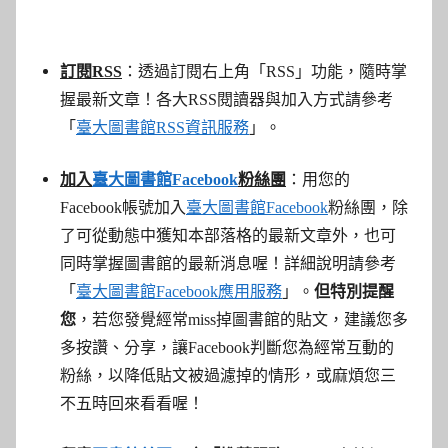
訂閱RSS
：透過訂閱右上角「RSS」功能，隨時掌
握最新文章！各大RSS閱讀器與加入方式請參考
「
臺大圖書館RSS資訊服務
」。
加入
臺大圖書館Facebook
粉絲團
：用您的
Facebook帳號加入
臺大圖書館Facebook
粉絲團，除
了可從動態中獲知本部落格的最新文章外，也可
同時掌握圖書館的最新消息喔！詳細說明請參考
「
臺大圖書館Facebook應用服務
」。
但特別提醒
您
，若您發覺經常miss掉圖書館的貼文，建議您多
多按讚、分享，讓Facebook判斷您為經常互動的
粉絲，以降低貼文被過濾掉的情形，或麻煩您三
不五時回來看看喔！