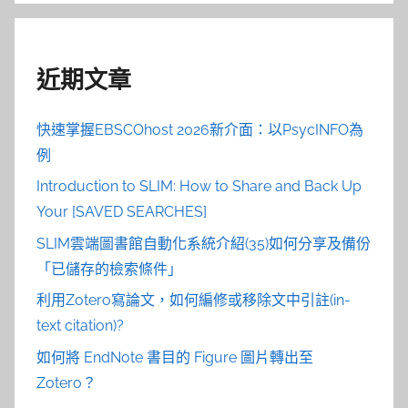
近期文章
快速掌握EBSCOhost 2026新介面：以PsycINFO為
例
Introduction to SLIM: How to Share and Back Up
Your [SAVED SEARCHES]
SLIM雲端圖書館自動化系統介紹(35)如何分享及備份
「已儲存的檢索條件」
利用Zotero寫論文，如何編修或移除文中引註(in-
text citation)?
如何將 EndNote 書目的 Figure 圖片轉出至
Zotero？