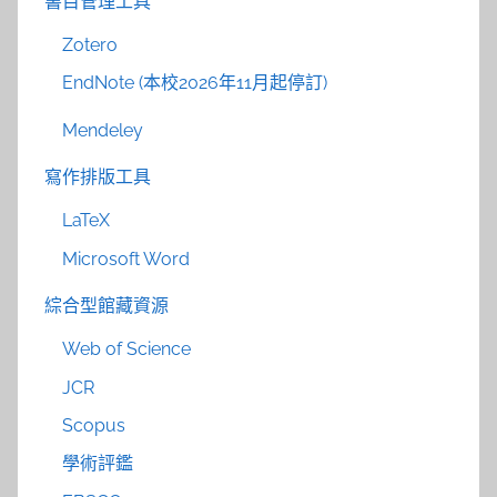
書目管理工具
Zotero
EndNote (本校2026年11月起停訂)
Mendeley
寫作排版工具
LaTeX
Microsoft Word
綜合型館藏資源
Web of Science
JCR
Scopus
學術評鑑