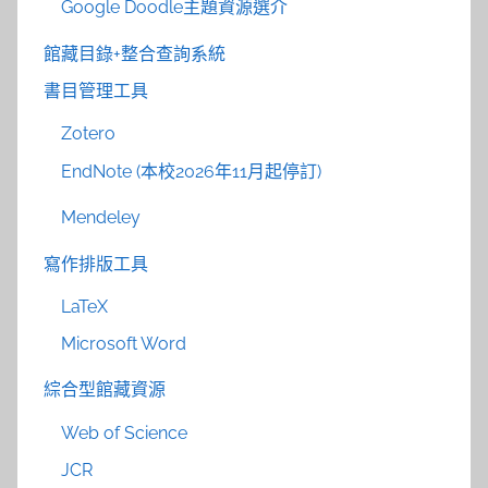
Google Doodle主題資源選介
館藏目錄+整合查詢系統
書目管理工具
Zotero
EndNote (本校2026年11月起停訂)
Mendeley
寫作排版工具
LaTeX
Microsoft Word
綜合型館藏資源
Web of Science
JCR