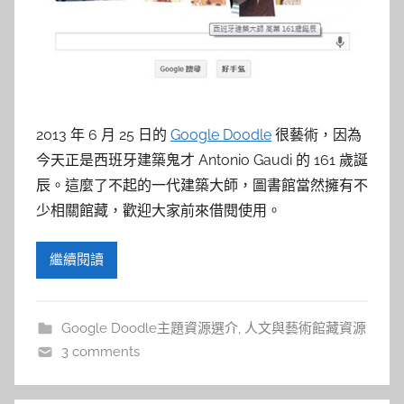
參
考
服
務
2013 年 6 月 25 日的
Google Doodle
很藝術，因為
今天正是西班牙建築鬼才 Antonio Gaudi 的 161 歲誕
部
辰。這麼了不起的一代建築大師，圖書館當然擁有不
少相關館藏，歡迎大家前來借閱使用。
落
繼續閱讀
格
Google Doodle主題資源選介
,
人文與藝術館藏資源
3 comments