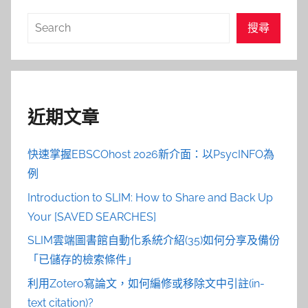
搜
搜尋
尋
近期文章
快速掌握EBSCOhost 2026新介面：以PsycINFO為
例
Introduction to SLIM: How to Share and Back Up
Your [SAVED SEARCHES]
SLIM雲端圖書館自動化系統介紹(35)如何分享及備份
「已儲存的檢索條件」
利用Zotero寫論文，如何編修或移除文中引註(in-
text citation)?