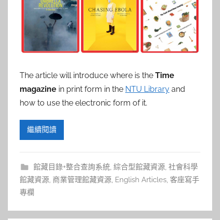
The article will introduce where is the
Time
magazine
in print form in the
NTU Library
and
how to use the electronic form of it.
繼續閱讀
館藏目錄+整合查詢系統
,
綜合型館藏資源
,
社會科學
館藏資源
,
商業管理館藏資源
,
English Articles
,
客座寫手
專欄