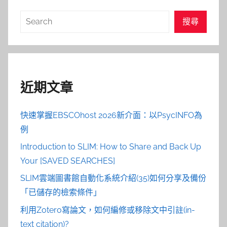
搜
搜尋
尋
近期文章
快速掌握EBSCOhost 2026新介面：以PsycINFO為
例
Introduction to SLIM: How to Share and Back Up
Your [SAVED SEARCHES]
SLIM雲端圖書館自動化系統介紹(35)如何分享及備份
「已儲存的檢索條件」
利用Zotero寫論文，如何編修或移除文中引註(in-
text citation)?