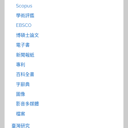
Scopus
學術評鑑
EBSCO
博碩士論文
電子書
新聞報紙
專利
百科全書
字辭典
圖像
影音多媒體
檔案
臺灣研究