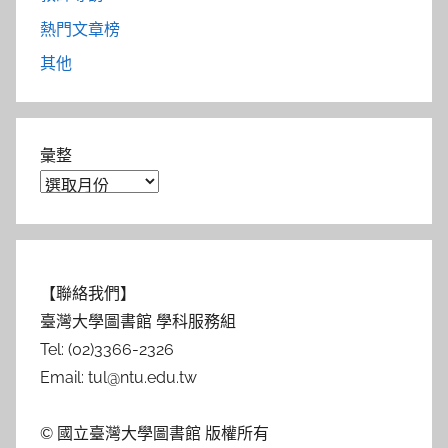
熱門文章榜
其他
彙整
【聯絡我們】
臺灣大學圖書館 學科服務組
Tel: (02)3366-2326
Email: tul@ntu.edu.tw
© 國立臺灣大學圖書館 版權所有