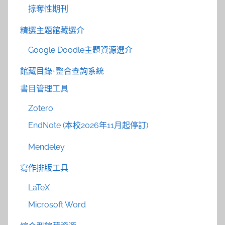
掠奪性期刊
精選主題館藏選介
Google Doodle主題資源選介
館藏目錄+整合查詢系統
書目管理工具
Zotero
EndNote (本校2026年11月起停訂)
Mendeley
寫作排版工具
LaTeX
Microsoft Word