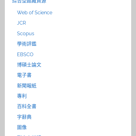
綜合型館藏資源
Web of Science
JCR
Scopus
學術評鑑
EBSCO
博碩士論文
電子書
新聞報紙
專利
百科全書
字辭典
圖像