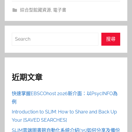
綜合型館藏資源
,
電子書
搜
搜尋
尋
近期文章
快速掌握EBSCOhost 2026新介面：以PsycINFO為
例
Introduction to SLIM: How to Share and Back Up
Your [SAVED SEARCHES]
SLIM雲端圖書館自動化系統介紹(35)如何分享及備份