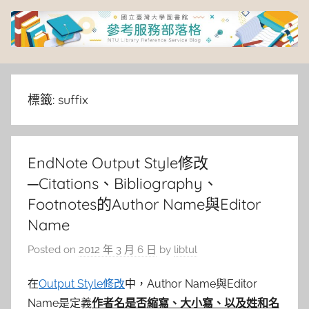
Skip
to
content
臺
灣
標籤:
suffix
大
EndNote Output Style修改
學
─Citations、Bibliography、
圖
Footnotes的Author Name與Editor
Name
書
Posted on
2012 年 3 月 6 日
by
libtul
館
在
Output Style修改
中，Author Name與Editor
Name是定義
作者名是否縮寫、大小寫、以及姓和名