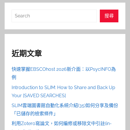
搜
搜尋
尋
近期文章
快速掌握EBSCOhost 2026新介面：以PsycINFO為
例
Introduction to SLIM: How to Share and Back Up
Your [SAVED SEARCHES]
SLIM雲端圖書館自動化系統介紹(35)如何分享及備份
「已儲存的檢索條件」
利用Zotero寫論文，如何編修或移除文中引註(in-