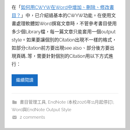
在「
如何用CWYW在Word中增加、刪除、修改書
目？
」中，已介紹過基本的CWYW功能。在使用文
書處理軟體如Word撰寫文章時，不管參考書目使用
多少個Library檔，每一篇文章只能套用一個output
style。如果要讓個別的Citation出現不一樣的格式，
如部分citation前方要出現see also、部分後方要出
現頁碼…等，需要針對個別的Citation用以下方式進
行：
繼續閱讀
書目管理工具
,
EndNote (本校2026年11月起停訂)
,
Word與EndNote Output Style
2 comments