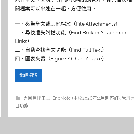
能作全文、圖表等其他附加檔案的管理，使書目與相
關檔案可以串連在一起，方便使用。
一、夾帶全文或其他檔案（File Attachments)
二、尋找遺失附檔功能（Find Broken Attachment
Links）
三、自動查找全文功能（Find Full Text）
四、圖表夾帶（Figure / Chart / Table）
繼續閱讀
書目管理工具
,
EndNote (本校2026年11月起停訂)
,
管理
目功能