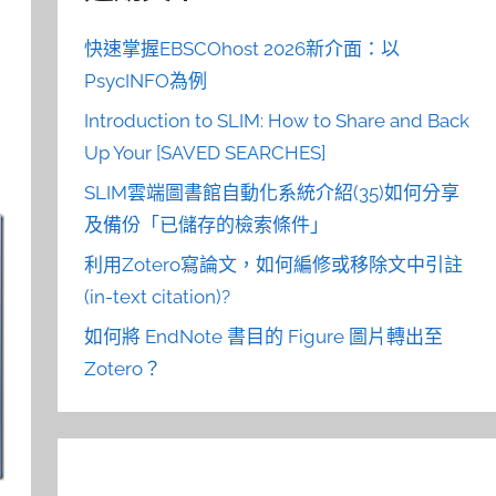
快速掌握EBSCOhost 2026新介面：以
PsycINFO為例
Introduction to SLIM: How to Share and Back
Up Your [SAVED SEARCHES]
SLIM雲端圖書館自動化系統介紹(35)如何分享
及備份「已儲存的檢索條件」
利用Zotero寫論文，如何編修或移除文中引註
(in-text citation)?
如何將 EndNote 書目的 Figure 圖片轉出至
Zotero？