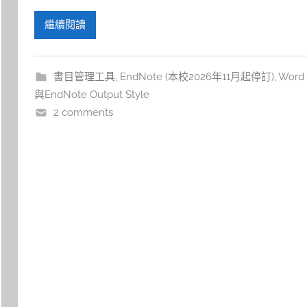
繼續閱讀
書目管理工具
,
EndNote (本校2026年11月起停訂)
,
Word
與EndNote Output Style
2 comments