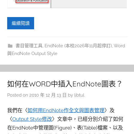
繼續閱讀
書目管理工具
,
EndNote (本校2026年11月起停訂)
,
Word
與EndNote Output Style
如何在WORD中插入EndNote圖表？
Posted on
2010 年 12 月 13 日
by
libtul
我們在〈
如何用EndNote作全文與圖表管理
〉及
〈
Output Style修改
〉文章中，已經分別介紹了如何
在EndNote中管理圖(Figure)、表(Table)檔案、以及