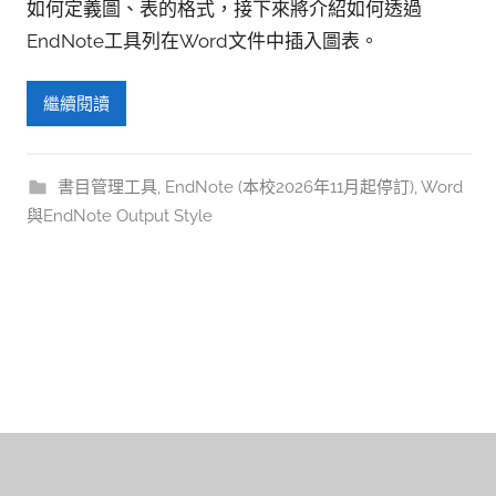
如何定義圖、表的格式，接下來將介紹如何透過
EndNote工具列在Word文件中插入圖表。
繼續閱讀
書目管理工具
,
EndNote (本校2026年11月起停訂)
,
Word
與EndNote Output Style