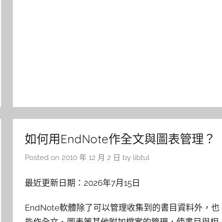
如何用EndNote作全文與圖表管理？
Posted on
2010 年 12 月 2 日
by
libtul
最近更新日期：2026年7月15日
EndNote軟體除了可以管理收集到的書目資料外，也