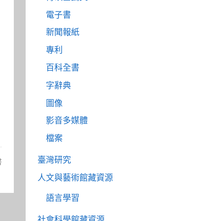
電子書
新聞報紙
專利
百科全書
字辭典
圖像
影音多媒體
檔案
臺灣研究
書
人文與藝術館藏資源
語言學習
社會科學館藏資源