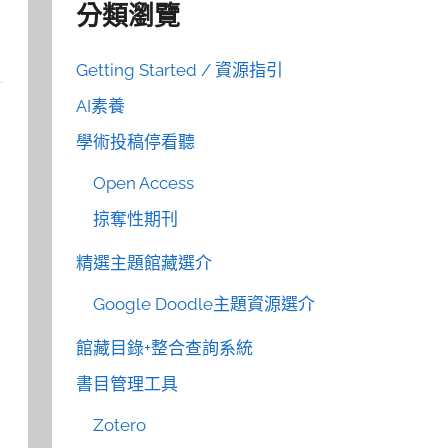
分類瀏覽
Getting Started / 資源指引
AI素養
學術投稿停看聽
Open Access
掠奪性期刊
精選主題館藏選介
Google Doodle主題資源選介
館藏目錄+整合查詢系統
書目管理工具
Zotero