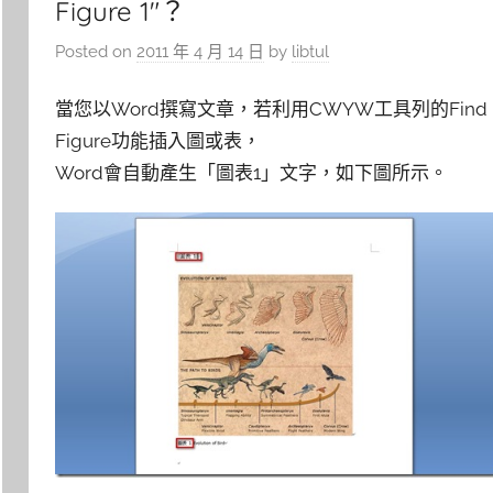
Figure 1″？
Posted on
2011 年 4 月 14 日
by
libtul
當您以Word撰寫文章，若利用CWYW工具列的Find
Figure功能插入圖或表，
Word會自動產生「圖表1」文字，如下圖所示。