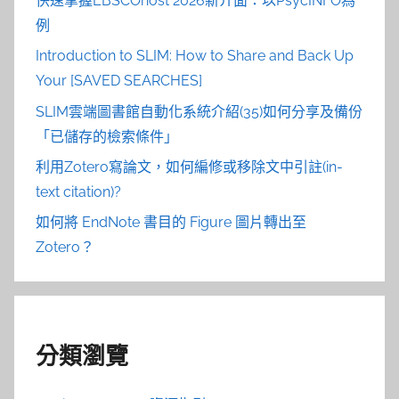
快速掌握EBSCOhost 2026新介面：以PsycINFO為
例
Introduction to SLIM: How to Share and Back Up
Your [SAVED SEARCHES]
SLIM雲端圖書館自動化系統介紹(35)如何分享及備份
「已儲存的檢索條件」
利用Zotero寫論文，如何編修或移除文中引註(in-
text citation)?
如何將 EndNote 書目的 Figure 圖片轉出至
Zotero？
分類瀏覽