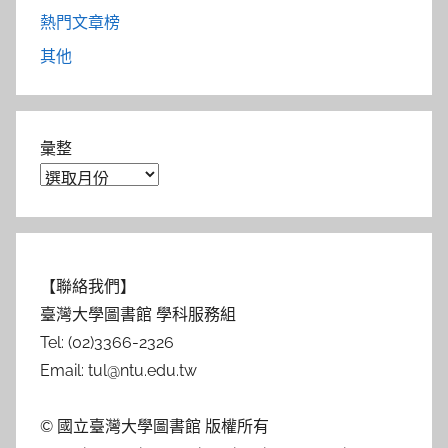
熱門文章榜
其他
彙整
【聯絡我們】
臺灣大學圖書館 學科服務組
Tel: (02)3366-2326
Email: tul@ntu.edu.tw
© 國立臺灣大學圖書館 版權所有