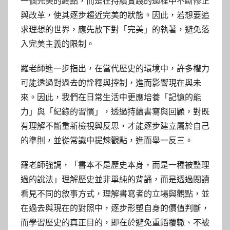
一個完美的終點，而是在持續實踐的過程中不斷修正
與改革，使其逐步趨近完美的狀態。因此，若想要追
求理想的世界，應先放下對「完美」的執著，避免落
入完美主義的限制。
羅老師進一步指出，在當代歷史的環境中，許多權力
可能透過對過去的詮釋與控制，進而影響現在與未
來。因此，我們在日常生活中更應培養「記憶的能
力」與「紀錄的習慣」，透過持續書寫與回顧，對既
有理解不斷重新檢視與反思，才能逐步建立屬於自己
的準則，並從常識中提煉觀點，進而舉一反三。
羅老師強調，「書本不是歷史本身，而是一種被整理
過的說法」理解歷史並非單純的背誦，而是透過閱讀
看見不同的敘事方式，理解書寫者的立場與觀點，並
在過去與現在的對照中，逐步形塑自身的價值判斷，
而學習歷史的真正目的，即在於避免重蹈覆轍、不被