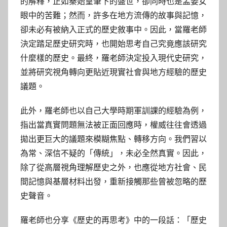
的解釋，正如秦始皇筆下的盛世，卻同時也是孟姜女
眼中的苦難；然而，許多在地方流傳的故事與記憶，
卻未必有被納入正式的歷史敘事中。因此，當羅老師
決定踏足歷史研究時，也開始思考自己究竟應該研究
什麼樣的歷史。最終，羅老師決定投入現代史研究，
並將研究視角轉向更貼近現實社會與地方經驗的歷史
議題。
此外，羅老師也以自己大學時期軍訓課的經驗為例，
指出當真實問題無法被正面回應時，權威往往會透過
拋出更巨大的議題來模糊焦點、轉移方向。我們習以
為常、深信不疑的「傳統」，未必全然真實。因此，
除了從高層視角理解歷史之外，也應從地方社會、民
間記憶與基層材料出發，重新接觸那些曾被忽略的歷
史聲音。
羅老師也分享《歷史的再思考》中的一段話：「歷史