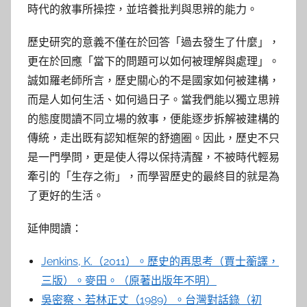
時代的敘事所操控，並培養批判與思辨的能力。
歷史研究的意義不僅在於回答「過去發生了什麼」，
更在於回應「當下的問題可以如何被理解與處理」。
誠如羅老師所言，歷史關心的不是國家如何被建構，
而是人如何生活、如何過日子。當我們能以獨立思辨
的態度閱讀不同立場的敘事，便能逐步拆解被建構的
傳統，走出既有認知框架的舒適圈。因此，歷史不只
是一門學問，更是使人得以保持清醒，不被時代輕易
牽引的「生存之術」，而學習歷史的最終目的就是為
了更好的生活。
延伸閱讀：
Jenkins, K.（2011）。歷史的再思考（賈士蘅譯，
三版）。麥田。（原著出版年不明）
吳密察、若林正丈（1989）。台灣對話錄（初