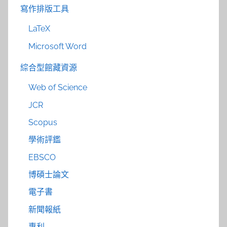
寫作排版工具
LaTeX
Microsoft Word
綜合型館藏資源
Web of Science
JCR
Scopus
學術評鑑
EBSCO
博碩士論文
電子書
新聞報紙
專利