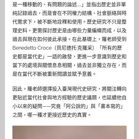
是一種移動的、有問題的論述……」並指出歷史並非單
純記錄過去，而是會在不同權力結構、社會脈絡與時
代需求下，被不斷地詮釋和使用。歷史研究不只是整
理史料，更需探討歷史是由哪些力量編織而成，以及
過去與現在如何彼此承接。在此基礎上，羅老師受到
Benedetto Croce（貝尼德托·克羅采）「所有的歷
史都是當代史」一語的啟發，更進一步意識到歷史和
當下的處境與關懷息息相關，過去並非獨立存在，而
是在當代不斷被重新閱讀並賦予意義。
因此，羅老師選擇投入臺灣現代史研究，將關注轉向
更貼近當代社會與地方經驗的歷史議題，也延續他自
小以來的疑問——究竟「阿公說的」與「書本寫的」
之間，哪一種才更接近歷史的真實。