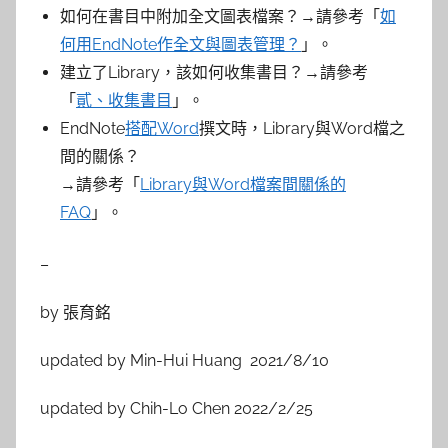
如何在書目中附加全文圖表檔案？→請參考「
如
何用EndNote作全文與圖表管理？
」。
建立了Library，該如何收集書目？→請參考
「
貳、收集書目
」。
EndNote
搭配Word
撰文時，Library與Word檔之
間的關係？
→請參考「
Library與Word檔案間關係的
FAQ
」。
–
by 張育銘
updated by Min-Hui Huang 2021/8/10
updated by Chih-Lo Chen 2022/2/25