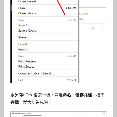
跟另存office檔案一樣，決定
命名
、
儲存路徑
，按下
存檔
，就大功告成啦！