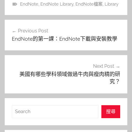
EndNote
,
EndNote Library
,
EndNote檔案
,
Library
文
Previous Post
章
EndNote的第一課：EndNote下載與安裝教學
導
覽
Next Post
美國有哪些學科領域做過牛肉與瘦肉精的研
究？
搜
搜尋
尋