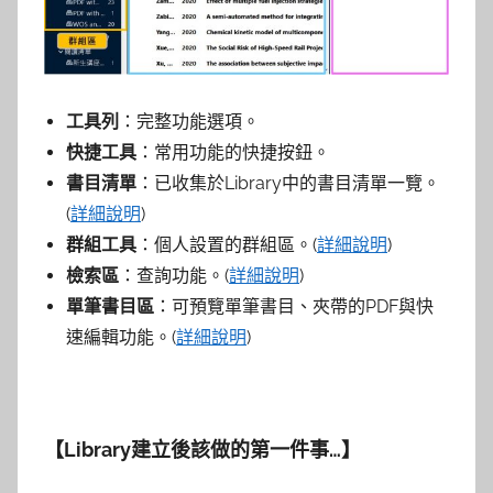
工具列
：完整功能選項。
快捷工具
：常用功能的快捷按鈕。
書目清單
：已收集於Library中的書目清單一覽。
(
詳細說明
)
群組工具
：個人設置的群組區。(
詳細說明
)
檢索區
：查詢功能。(
詳細說明
)
單筆書目區
：可預覽單筆書目、夾帶的PDF與快
速編輯功能。(
詳細說明
)
【Library
建立後該做的第一件事…
】