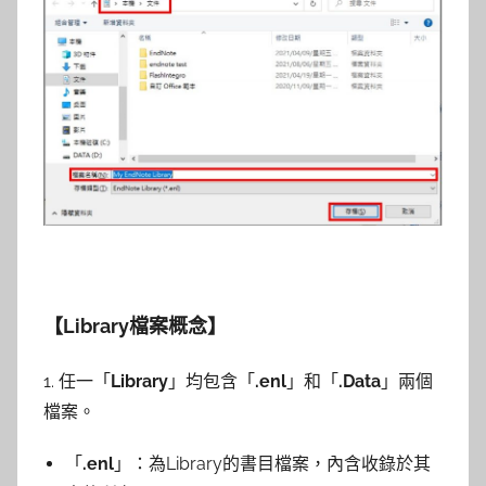
【Library
檔案概念】
1. 任一「
Library
」均包含「
.enl
」和「
.Data
」兩個
檔案。
「
.enl
」：為Library的書目檔案，內含收錄於其