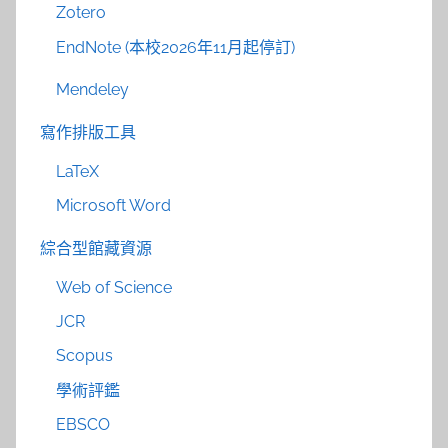
Zotero
EndNote (本校2026年11月起停訂)
Mendeley
寫作排版工具
LaTeX
Microsoft Word
綜合型館藏資源
Web of Science
JCR
Scopus
學術評鑑
EBSCO