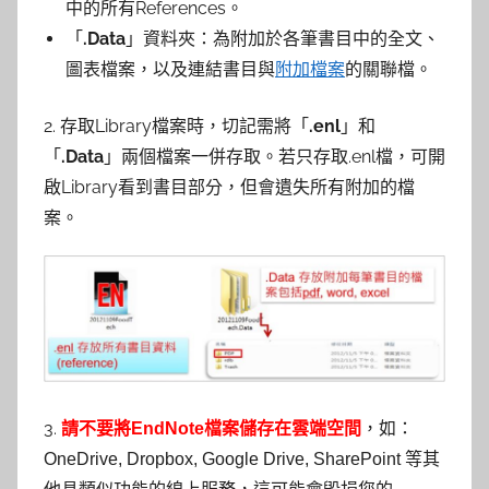
中的所有References。
「
.Data
」資料夾：為附加於各筆書目中的全文、
圖表檔案，以及連結書目與
附加檔案
的關聯檔。
2. 存取Library檔案時，切記需將「
.enl
」和
「
.Data
」兩個檔案一併存取。若只存取.enl檔，可開
啟Library看到書目部分，但會遺失所有附加的檔
案。
3.
請不要將EndNote檔案儲存在雲端空間
，如：
OneDrive, Dropbox, Google Drive, SharePoint 等其