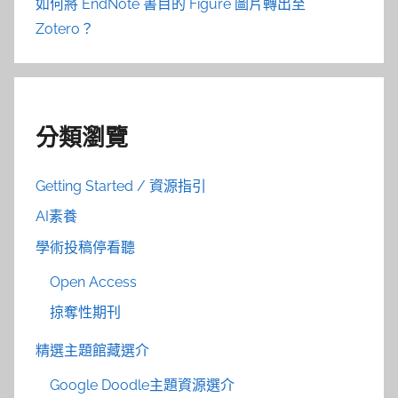
如何將 EndNote 書目的 Figure 圖片轉出至
Zotero？
分類瀏覽
Getting Started / 資源指引
AI素養
學術投稿停看聽
Open Access
掠奪性期刊
精選主題館藏選介
Google Doodle主題資源選介