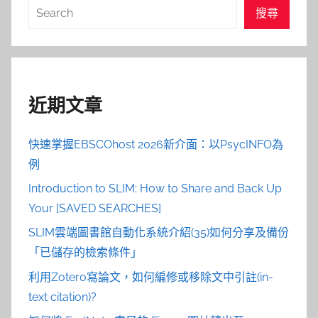
搜
搜尋
尋
近期文章
快速掌握EBSCOhost 2026新介面：以PsycINFO為
例
Introduction to SLIM: How to Share and Back Up
Your [SAVED SEARCHES]
SLIM雲端圖書館自動化系統介紹(35)如何分享及備份
「已儲存的檢索條件」
利用Zotero寫論文，如何編修或移除文中引註(in-
text citation)?