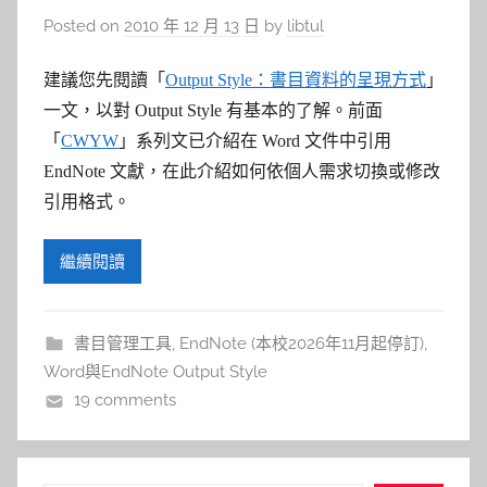
Posted on
2010 年 12 月 13 日
by
libtul
建議您先閱讀「
Output Style：書目資料的呈現方式
」
一文，以對 Output Style 有基本的了解。
前面
「
CWYW
」系列文已介紹在
Word 文件中引用
EndNote 文獻，在此介紹如何依個人需求切換或修改
引用格式。
繼續閱讀
書目管理工具
,
EndNote (本校2026年11月起停訂)
,
Word與EndNote Output Style
19 comments