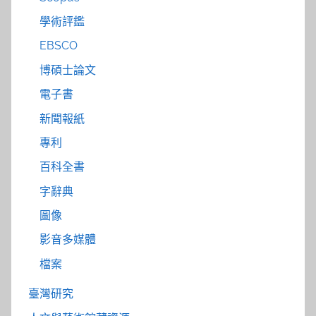
學術評鑑
EBSCO
博碩士論文
電子書
新聞報紙
專利
百科全書
字辭典
圖像
影音多媒體
檔案
臺灣研究