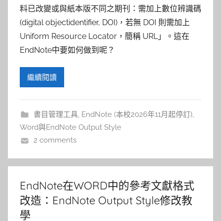
參
料已改變或與紙本版不同之期刊：需加上數位辨識碼
考
(digital objectidentifier, DOI)，若無 DOI 則需加上
Uniform Resource Locator，簡稱 URL」。這在
服
EndNote中要如何做到呢？
務
繼續閱讀
部
書目管理工具
,
EndNote (本校2026年11月起停訂)
,
落
Word與EndNote Output Style
2 comments
格
EndNote在WORD中的參考文獻格式
改造：EndNote Output Style修改教
學