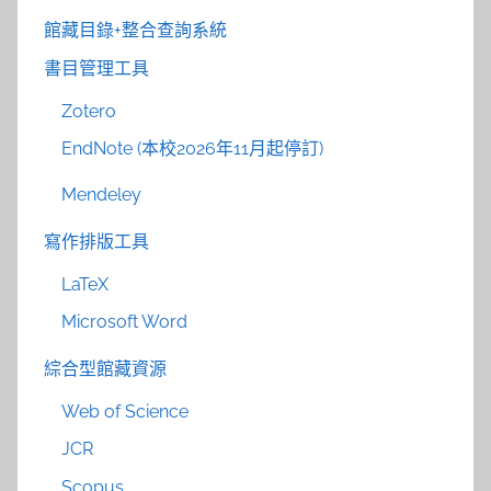
館藏目錄+整合查詢系統
書目管理工具
Zotero
EndNote (本校2026年11月起停訂)
Mendeley
寫作排版工具
LaTeX
Microsoft Word
綜合型館藏資源
Web of Science
JCR
Scopus