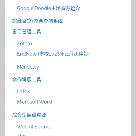
Google Doodle主題資源選介
館藏目錄+整合查詢系統
書目管理工具
Zotero
EndNote (本校2026年11月起停訂)
Mendeley
寫作排版工具
LaTeX
Microsoft Word
綜合型館藏資源
Web of Science