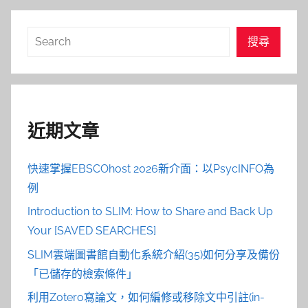
搜
搜尋
尋
近期文章
快速掌握EBSCOhost 2026新介面：以PsycINFO為
例
Introduction to SLIM: How to Share and Back Up
Your [SAVED SEARCHES]
SLIM雲端圖書館自動化系統介紹(35)如何分享及備份
「已儲存的檢索條件」
利用Zotero寫論文，如何編修或移除文中引註(in-