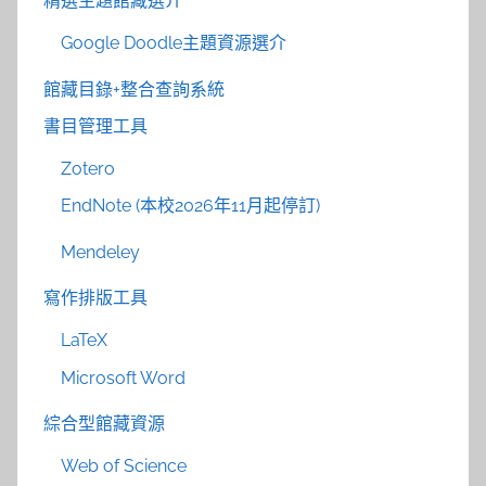
精選主題館藏選介
Google Doodle主題資源選介
館藏目錄+整合查詢系統
書目管理工具
Zotero
EndNote (本校2026年11月起停訂)
Mendeley
寫作排版工具
LaTeX
Microsoft Word
綜合型館藏資源
Web of Science