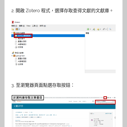
2. 開啟 Zotero 程式，選擇存取查得文獻的文獻庫。
3. 至瀏覽器頁面點選存取按鈕：