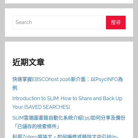
搜
搜尋
尋
近期文章
快速掌握EBSCOhost 2026新介面：以PsycINFO為
例
Introduction to SLIM: How to Share and Back Up
Your [SAVED SEARCHES]
SLIM雲端圖書館自動化系統介紹(35)如何分享及備份
「已儲存的檢索條件」
利用Zotero寫論文，如何編修或移除文中引註(in-