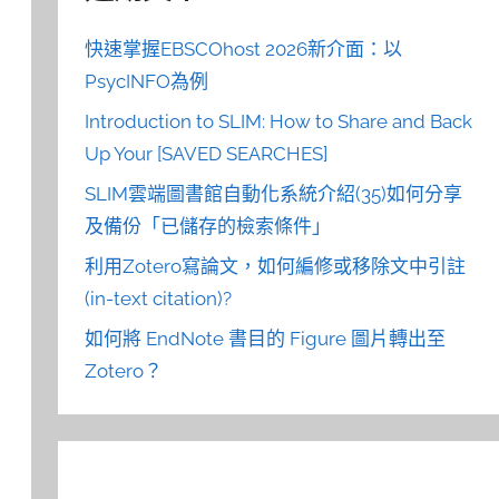
快速掌握EBSCOhost 2026新介面：以
PsycINFO為例
Introduction to SLIM: How to Share and Back
Up Your [SAVED SEARCHES]
SLIM雲端圖書館自動化系統介紹(35)如何分享
及備份「已儲存的檢索條件」
利用Zotero寫論文，如何編修或移除文中引註
(in-text citation)?
如何將 EndNote 書目的 Figure 圖片轉出至
Zotero？