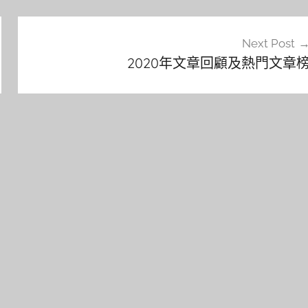
Next Post
2020年文章回顧及熱門文章