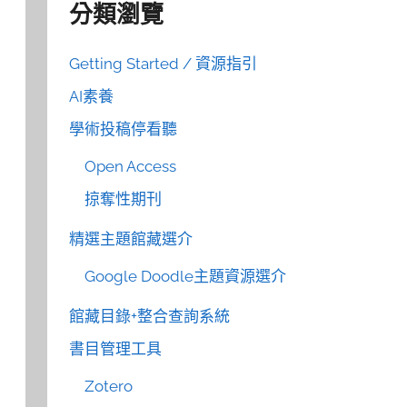
分類瀏覽
Getting Started / 資源指引
AI素養
學術投稿停看聽
Open Access
掠奪性期刊
精選主題館藏選介
Google Doodle主題資源選介
館藏目錄+整合查詢系統
書目管理工具
Zotero