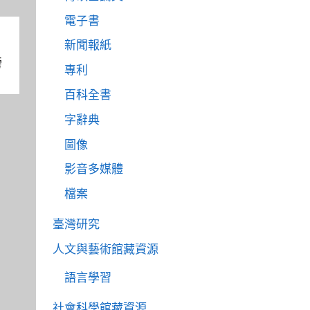
電子書
新聞報紙
榜
專利
百科全書
字辭典
圖像
影音多媒體
檔案
臺灣研究
人文與藝術館藏資源
語言學習
社會科學館藏資源