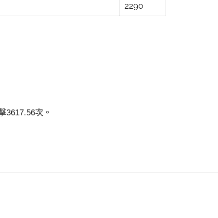
2290
617.56次。