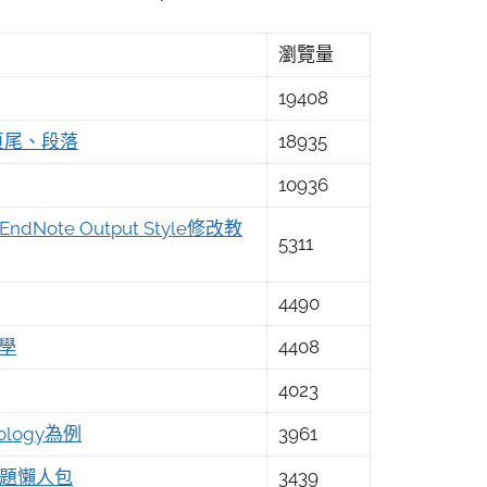
瀏覽量
19408
頁尾、段落
18935
10936
ote Output Style修改教
5311
4490
教學
4408
4023
ology為例
3961
關問題懶人包
3439