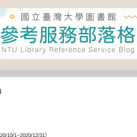
0
10/1~2020/12/31）