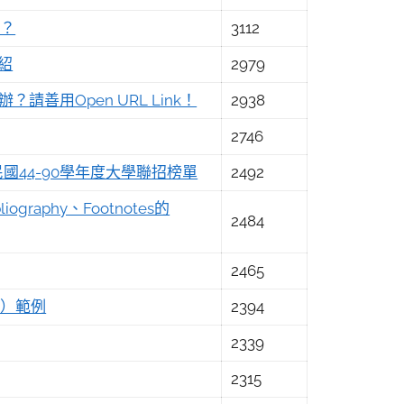
e？
3112
介紹
2979
麼辦？請善用Open URL Link！
2938
2746
44-90學年度大學聯招榜單
2492
bliography、Footnotes的
2484
2465
le）範例
2394
2339
2315