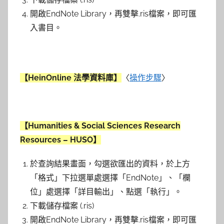
開啟EndNote Library，再雙擊.ris檔案，即可匯
入書目。
【HeinOnline 法學資料庫】
〈
操作步驟
〉
【Humanities & Social Sciences Research
Resources – HUSO】
於查詢結果畫面，勾選欲匯出的資料，於上方
「格式」下拉選單處選擇「
EndNote
」、「欄
位」處選擇「
詳目輸出
」、點選「
執行
」。
下載儲存檔案 (.ris)
開啟EndNote Library，再雙擊.ris檔案，即可匯