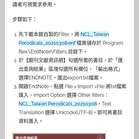
讀者可視需求參用。
步驟如下：
先下載本館自製的Filter，將
NCL_Taiwan
Perodicals_20210308.enf
檔案儲存於 Program
files\EndNote\Filters 目錄下。
於【期刊文獻資訊網】勾選所需的書目，於「匯
出查詢結果」區塊勾選所有欄位，「輸出格式」
選擇ENDNOTE，匯出export.txt檔案。
開啟EndNote，點選 File > Import >File 將txt檔案
匯入，Import Option 選擇 Other filters：
NCL_Taiwan Perodicals_20210308
，Text
Translation 選擇 Unicode(UTF-8)，即可將書目
資料匯入。