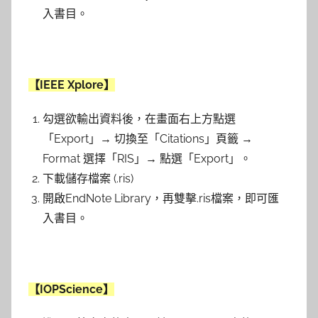
入書目。
【IEEE Xplore】
勾選欲輸出資料後，在畫面右上方點選
「Export」→ 切換至「Citations」頁籤 →
Format 選擇「RIS」→ 點選「Export」。
下載儲存檔案 (.ris)
開啟EndNote Library，再雙擊.ris檔案，即可匯
入書目。
【IOPScience】