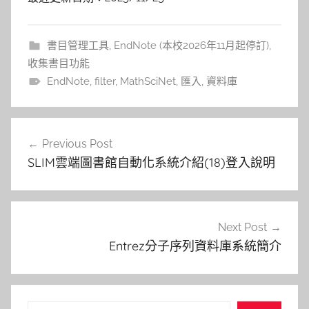
書目管理工具
,
EndNote (本校2026年11月起停訂)
,
收集書目功能
EndNote
,
filter
,
MathSciNet
,
匯入
,
資料庫
文
Previous Post
章
SLIM雲端圖書館自動化系統介紹(18)登入說明
導
覽
Next Post
Entrez分子序列資料庫系統簡介