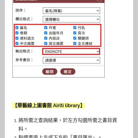
【華藝線上圖書館 Airiti library】
將所需之查詢結果，於左方勾選所需之書目資
料。
點選畫面上方或下方的「書目匯出」。