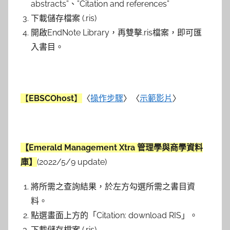
abstracts”、”Citation and references”
下載儲存檔案 (.ris)
開啟EndNote Library，再雙擊.ris檔案，即可匯
入書目。
【
EBSCOhost
】
〈
操作步驟
〉〈
示範影片
〉
【Emerald Management Xtra 管理學與商學資料
庫】
(2022/5/9 update)
將所需之查詢結果，於左方勾選所需之書目資
料。
點選畫面上方的「Citation: download RIS」。
下載儲存檔案 (.ris)