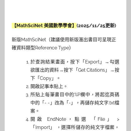
【MathSciNet 美國數學學會】
(2025/11/25更新)
新版MathSciNet（建議使用新版滙出書目可呈現正
確資料類型Reference Type）
於查詢結果畫面，按下「Export」→勾選
欲匯出的資料→按下「Get Citations」→按
下「Copy」。
開啟記事本貼上。
所貼上每筆書目中的%P欄中，將起迄頁碼
中的「- -」改為「-」，再儲存純文字.txt檔
案。
開啟 EndNote，點選 「File」 >
「Import」 ，選擇所儲存的純文字檔案，