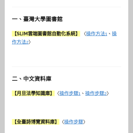
一、臺灣大學圖書館
【SLIM雲端圖書館自動化系統】
〈
操作方法1
、
操
作方法2
〉
二、中文資料庫
【月旦法學知識庫】
〈
操作步驟1
、
操作步驟2
〉
【全臺詩博覽資料庫】
〈
操作步驟
〉