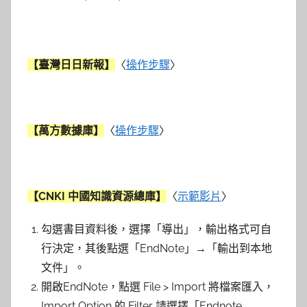
【臺灣日日新報】
〈
操作步驟
〉
【萬方數據庫】
〈
操作步驟
〉
【CNKI 中國知識資源總庫】
〈
示範影片
〉
勾選書目資料後，選擇「導出」，輸出格式可自
行決定，其後點選「
EndNote」→「輸出到本地
文件」
。
開啟EndNote，點選 File > Import 將檔案匯入，
Import Option 的 Filter 請選擇「Endnote