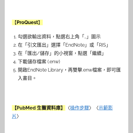
【
ProQuest
】
勾選欲輸出資料，點選右上角「…」圖示
在「引文匯出」選擇「EndNote」或「RIS」
在「匯出/儲存」的小視窗，點選「繼續」
下載儲存檔案 (.enw)
開啟EndNote Library，再雙擊.enw檔案，即可匯
入書目。
【PubMed 生醫資料庫】
〈
操作步驟
〉〈
示範影
片
〉