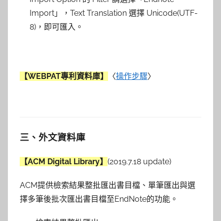
Import」，Text Translation 選擇 Unicode(UTF-
8)，即可匯入。
【WEBPAT專利資料庫】
〈
操作步驟
〉
三、外文資料庫
【ACM Digital Library】
(2019.7.18 update)
ACM提供檢索結果整批匯出書目檔、單筆匯出與選
擇多筆後批次匯出書目檔至EndNote的功能。