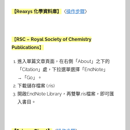
【Reaxys 化學資料庫】
〈
操作步驟
〉
【
RSC –
Royal Society of Chemistry
Publications
】
進入單篇文章頁面，在右側「About」之下的
「Citation」處，下拉選單選擇「EndNote」
→「Go」。
下載儲存檔案 (.ris)
開啟EndNote Library，再雙擊.ris檔案，即可匯
入書目。