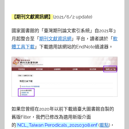
【期刊文獻資訊網】
(2021/6/2 update)
國家圖書館的「臺灣期刊論文索引系統」自2021年3
月起整合至「
期刊文獻資訊網
」平台，讀者請於「
軟
體工具下載
」下載適用該網站的EndNote過濾器。
如果您曾經在2020年以前下載過臺大圖書館自製的
舊版Filter，我們已修改為適用新版介面
的
NCL_Taiwan Perodicals_20210308.enf
(
載點
)，