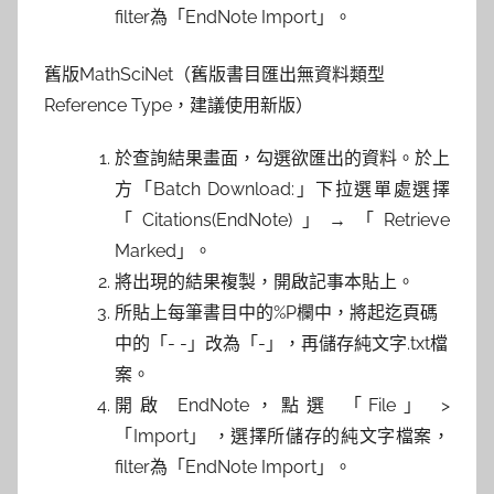
filter為「EndNote Import」。
舊版MathSciNet（舊版書目匯出無資料類型
Reference Type，建議使用新版）
於查詢結果畫面，勾選欲匯出的資料。於上
方「Batch Download:」下拉選單處選擇
「Citations(EndNote)」→「Retrieve
Marked」。
將出現的結果複製，開啟記事本貼上。
所貼上每筆書目中的%P欄中，將起迄頁碼
中的「- -」改為「-」，再儲存純文字.txt檔
案。
開啟 EndNote，點選 「File」 >
「Import」 ，選擇所儲存的純文字檔案，
filter為「EndNote Import」。