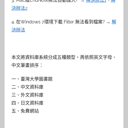
3. Mac版EndNote無法自動匯入? →
解決辦法1
、
解
決辦法2
4. 在Windows 7環境下載 Filter 無法看到檔案? →
解
決辦法
本文將資料庫系統分成五種類型，再依照英文字母、
中文筆畫排序：
一、臺灣大學圖書館
二、中文資料庫
三、外文資料庫
四、日文資料庫
五、免費網站