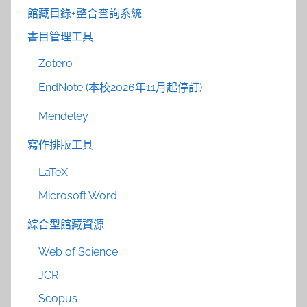
館藏目錄+整合查詢系統
書目管理工具
Zotero
EndNote (本校2026年11月起停訂)
Mendeley
寫作排版工具
LaTeX
Microsoft Word
綜合型館藏資源
Web of Science
JCR
Scopus