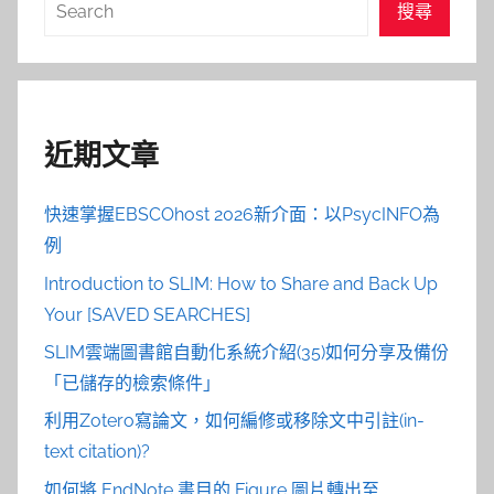
搜
搜尋
尋
近期文章
快速掌握EBSCOhost 2026新介面：以PsycINFO為
例
Introduction to SLIM: How to Share and Back Up
Your [SAVED SEARCHES]
SLIM雲端圖書館自動化系統介紹(35)如何分享及備份
「已儲存的檢索條件」
利用Zotero寫論文，如何編修或移除文中引註(in-
text citation)?
如何將 EndNote 書目的 Figure 圖片轉出至