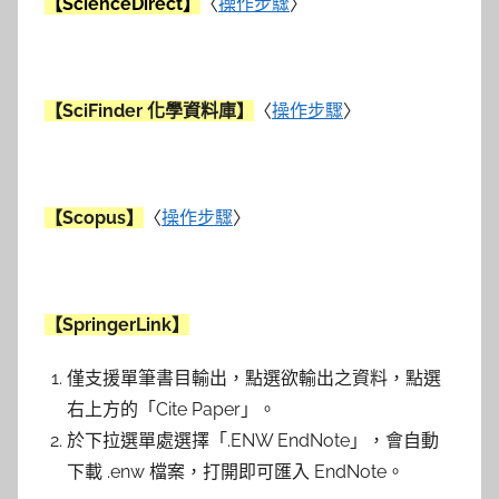
【ScienceDirect】
〈
操作步驟
〉
【SciFinder 化學資料庫】
〈
操作步驟
〉
【Scopus】
〈
操作步驟
〉
【SpringerLink】
僅支援單筆書目輸出，點選欲輸出之資料，點選
右上方的「Cite Paper」。
於下拉選單處選擇「.ENW EndNote」，會自動
下載 .enw 檔案，打開即可匯入 EndNote。