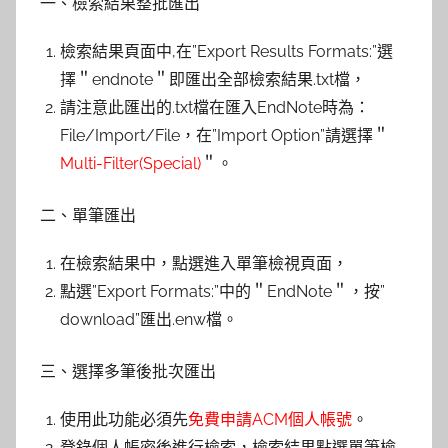
一、檢索結果整批匯出
檢索結果頁面中,在”Export Results Formats:”選
擇＂endnote＂即匯出全部檢索結果.txt檔，
請注意此匯出的.txt檔在匯入EndNote時為：
File/Import/File，在”Import Option”請選擇＂
Multi-Filter(Special)
＂。
二、單筆匯出
在檢索結果中，點選進入單筆檢視頁面，
點選”Export Formats:”中的＂EndNote＂，按”
download”匯出.enw檔。
三、選擇多筆後批次匯出
使用此功能必須先
免費申請ACM個人帳號
。
登錄個人帳密後進行檢索，檢索結果點選單筆檢